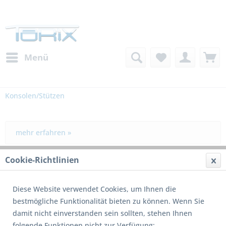
Menü
Konsolen/Stützen
mehr erfahren »
Cookie-Richtlinien
Filtern
Diese Website verwendet Cookies, um Ihnen die
bestmögliche Funktionalität bieten zu können. Wenn Sie
damit nicht einverstanden sein sollten, stehen Ihnen
folgende Funktionen nicht zur Verfügung: