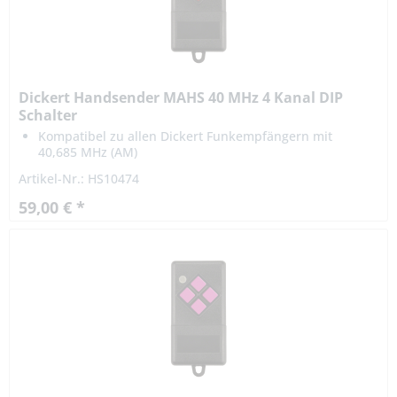
Dickert Handsender MAHS 40 MHz 4 Kanal DIP
Schalter
Kompatibel zu allen Dickert Funkempfängern mit
40,685 MHz (AM)
DIP Schalter Codierung
Artikel-Nr.: HS10474
4-Tasten Mini Handsender
59,00 € *