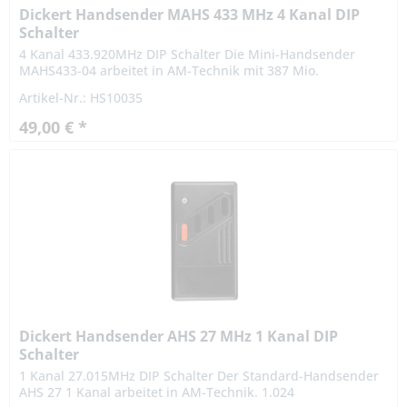
Dickert Handsender MAHS 433 MHz 4 Kanal DIP
Schalter
4 Kanal 433.920MHz DIP Schalter Die Mini-Handsender
MAHS433-04 arbeitet in AM-Technik mit 387 Mio.
Codiermöglichkeiten. Die persönliche Codierung ist mit
Artikel-Nr.: HS10035
einem 10-poligen...
49,00 € *
Dickert Handsender AHS 27 MHz 1 Kanal DIP
Schalter
1 Kanal 27.015MHz DIP Schalter Der Standard-Handsender
AHS 27 1 Kanal arbeitet in AM-Technik. 1.024