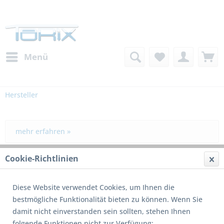
Menü
Hersteller
mehr erfahren »
Cookie-Richtlinien
Filtern
Diese Website verwendet Cookies, um Ihnen die
bestmögliche Funktionalität bieten zu können. Wenn Sie
1
von
139
damit nicht einverstanden sein sollten, stehen Ihnen
folgende Funktionen nicht zur Verfügung: