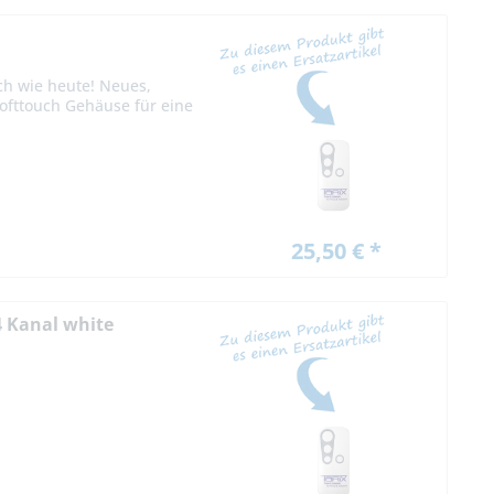
ch wie heute! Neues,
Softtouch Gehäuse für eine
25,50 € *
4 Kanal white