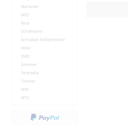
Marantec
MFZ
Nice
Schöfmann
Schnabel Einfahrtstore
SEAV
SMD
Sommer
Teleradio
Timmer
Witt
WTS