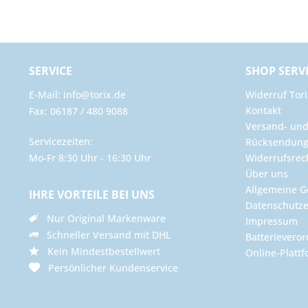
SERVICE
SHOP SERV
E-Mail: info@torix.de
Widerruf Tori
Kontakt
Fax: 06187 / 480 9088
Versand- un
Servicezeiten:
Rücksendun
Mo-Fr 8:30 Uhr - 16:30 Uhr
Widerrufsrec
Über uns
Allgemeine G
IHRE VORTEILE BEI UNS
Datenschutze
Nur Original Markenware
Impressum
Schneller Versand mit DHL
Batterievero
Kein Mindestbestellwert
Online-Plattf
Persönlicher Kundenservice