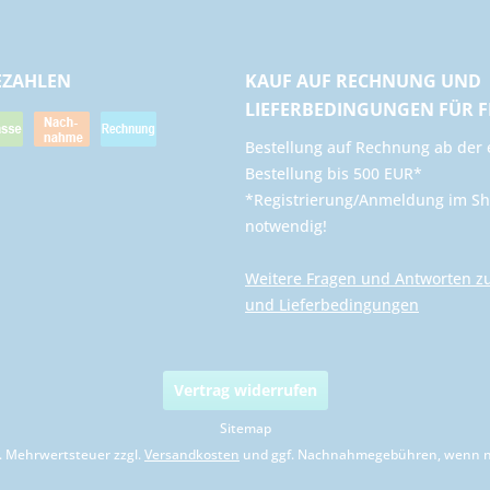
EZAHLEN
KAUF AUF RECHNUNG UND
LIEFERBEDINGUNGEN FÜR 
​Bestellung auf Rechnung ab der 
Bestellung bis 500 EUR*
*Registrierung/Anmeldung im Sh
notwendig!
Weitere Fragen und Antworten z
und Lieferbedingungen
Vertrag widerrufen
Sitemap
zl. Mehrwertsteuer zzgl.
Versandkosten
und ggf. Nachnahmegebühren, wenn ni