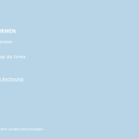
FIRMEN
ersten
op als Firma
u Rechnung-
cht anders beschrieben