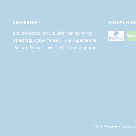
SICHERHEIT
EINFACH B
Bei uns bestellen Sie über ein sicheres
Übertragungsverfahren - die sogenannte
"Secure Socket Layer" (SSL)-Übertragung.
* Alle Preise inkl. geset