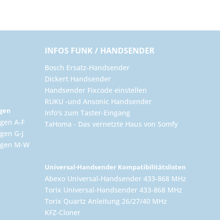
INFOS FUNK / HANDSENDER
Bosch Ersatz-Handsender
Dickert Handsender
Handsender Fixcode einstellen
RUKU -und Ansonic Handsender
ngen
Info's zum Taster-Eingang
gen A-F
TaHoma - Das vernetzte Haus von Somfy
gen G-J
ungen M-W
Universal-Handsender Kompatibilitätslisten
Abexo Universal-Handsender 433-868 MHz
Torix Universal-Handsender 433-868 MHz
Torix Quartz Anleitung 26/27/40 MHz
KFZ-Cloner