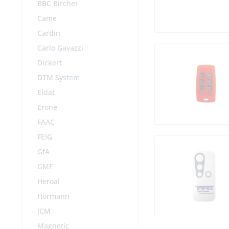
BBC Bircher
Came
Cardin
Carlo Gavazzi
Dickert
DTM System
Eldat
Erone
FAAC
FEIG
GfA
GMF
Heroal
Hörmann
JCM
Magnetic