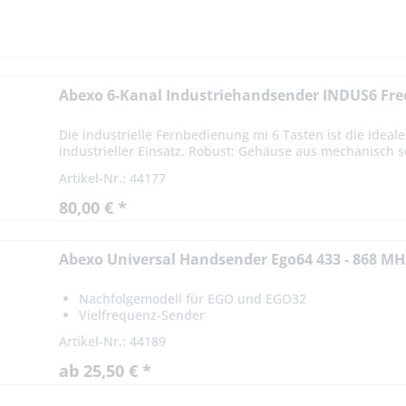
Abexo 6-Kanal Industriehandsender INDUS6 Fr
Die industrielle Fernbedienung mi 6 Tasten ist die idea
industrieller Einsatz. Robust: Gehäuse aus mechanisch se
Artikel-Nr.: 44177
80,00 € *
Abexo Universal Handsender Ego64 433 - 868 MH
Nachfolgemodell für EGO und EGO32
Vielfrequenz-Sender
Umfangreiche Kompatibilitätsliste
Artikel-Nr.: 44189
ab 25,50 € *