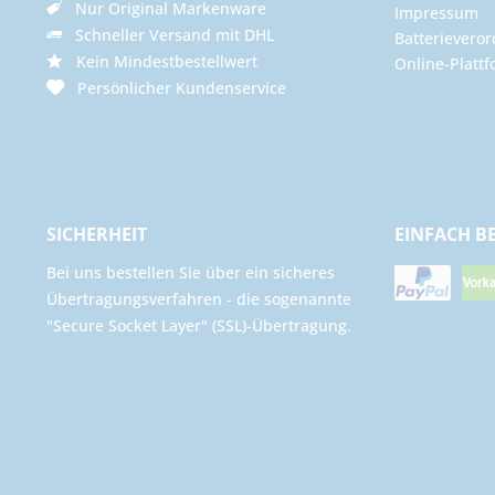
Nur Original Markenware
Impressum
Schneller Versand mit DHL
Batterievero
Kein Mindestbestellwert
Online-Plattf
Persönlicher Kundenservice
SICHERHEIT
EINFACH B
Bei uns bestellen Sie über ein sicheres
Übertragungsverfahren - die sogenannte
"Secure Socket Layer" (SSL)-Übertragung.