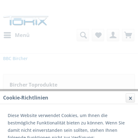
Menü
BBC Bircher
Bircher Toprodukte
Cookie-Richtlinien
Diese Website verwendet Cookies, um Ihnen die
bestmögliche Funktionalität bieten zu können. Wenn Sie
1
von
2
damit nicht einverstanden sein sollten, stehen Ihnen
folgende Funktionen nicht zur Verfügung: