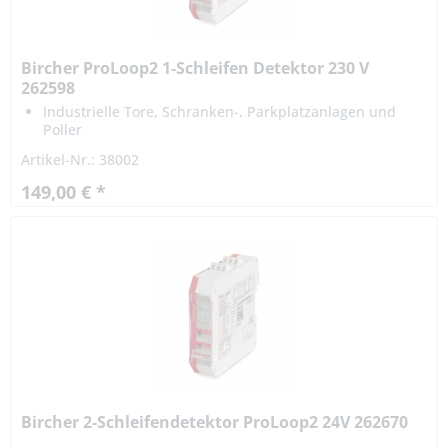
Bircher ProLoop2 1-Schleifen Detektor 230 V
262598
Industrielle Tore, Schranken-, Parkplatzanlagen und
Poller
Spannungsausfall-Sicherheit
Artikel-Nr.: 38002
149,00 € *
Bircher 2-Schleifendetektor ProLoop2 24V 262670