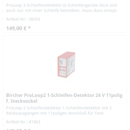
ProLoop 2-Schleifendetektor (2-Schleifengeräte lässt sich
auch nur mit einer Schleife betreiben, muss dazu entspr.
konfiguriert werden ) für DIN Schienenmontage für Tore,...
Artikel-Nr.: 38355
149,00 € *
Bircher ProLoop2 1-Schleifen-Detektor 24 V 11polig
f. Stecksockel
ProLoop 2 Schleifendetektor 1-Schleifendetektor mit 2
Relaisausgängen mit 11poligen Anschluß für Tore,
industrielle Schranken-, Parkplatzanlagen und Poller...
Artikel-Nr.: 41963