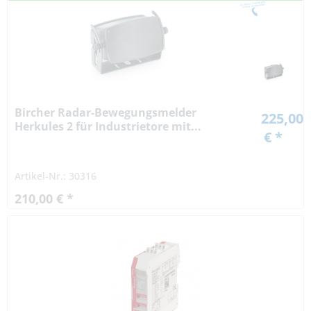
Bircher Radar-Bewegungsmelder
225,00
Herkules 2 für Industrietore mit...
€ *
Artikel-Nr.: 30316
210,00 € *