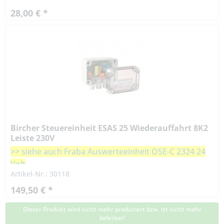
28,00 € *
Bircher Steuereinheit ESAS 25 Wiederauffahrt 8K2
Leiste 230V
>> siehe auch Fraba Auswerteeinheit OSE-C 2324 24
Volt
Artikel-Nr.: 30118
149,50 € *
Dieser Produkt wird nicht mehr produziert bzw. ist nicht mehr
lieferbar!