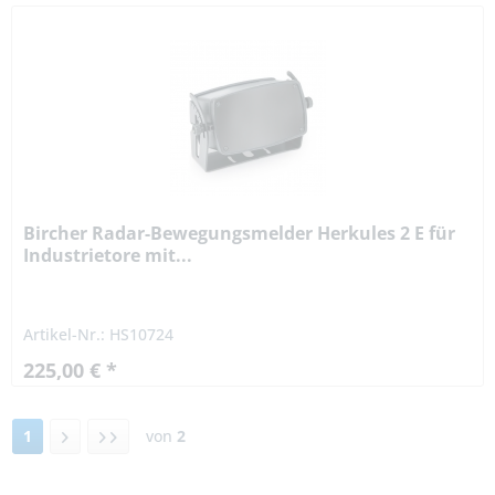
Bircher Radar-Bewegungsmelder Herkules 2 E für
Industrietore mit...
Artikel-Nr.: HS10724
225,00 € *
1
von
2