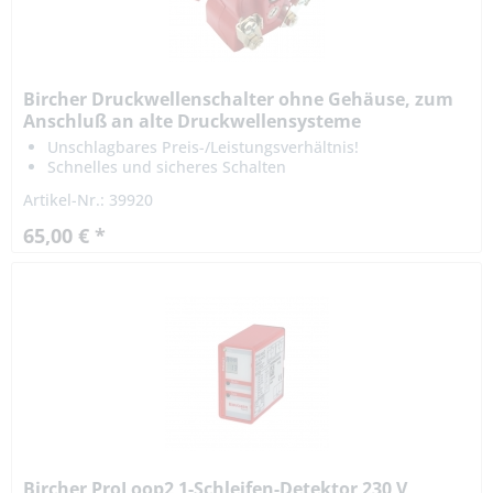
Bircher Druckwellenschalter ohne Gehäuse, zum
Anschluß an alte Druckwellensysteme
Unschlagbares Preis-/Leistungsverhältnis!
Schnelles und sicheres Schalten
Robust und langlebig
Artikel-Nr.: 39920
65,00 € *
Bircher ProLoop2 1-Schleifen-Detektor 230 V