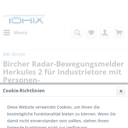
Menü
BBC Bircher
Bircher Radar-Bewegungsmelder
Herkules 2 für Industrietore mit
Personen-
Fahrzeugunterscheidung
Cookie-Richtlinien
Diese Website verwendet Cookies, um Ihnen die
bestmögliche Funktionalität bieten zu können. Wenn Sie
damit nicht einverstanden sein sollten, stehen Ihnen
folgende Funktionen nicht zur Verfügung: