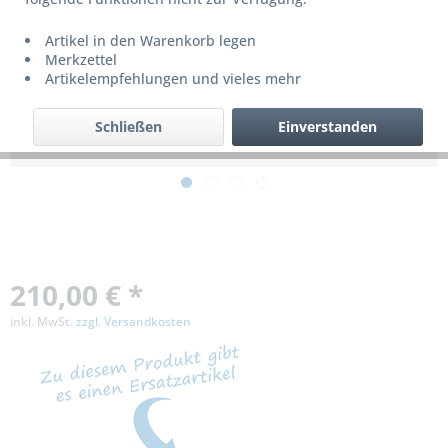
Artikel in den Warenkorb legen
Dieses Produkt wird nicht mehr produziert
Merkzettel
bzw. ist nicht mehr lieferbar!
Artikelempfehlungen und vieles mehr
Schließen
Einverstanden
210,00 € *
inkl. MwSt.
zzgl. Versandkosten