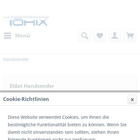
Menü
Handsender
Eldat Handsender
Cookie-Richtlinien
Filtern
Diese Website verwendet Cookies, um Ihnen die
bestmögliche Funktionalität bieten zu können. Wenn Sie
Dieser Produkt wird nicht mehr produziert bzw. ist nicht mehr
damit nicht einverstanden sein sollten, stehen Ihnen
lieferbar!
folgende Funktionen nicht zur Verfügung: