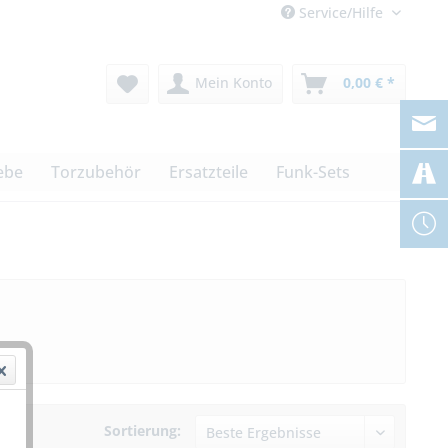
Service/Hilfe
Mein Konto
0,00 € *
ebe
Torzubehör
Ersatzteile
Funk-Sets
Sortierung: