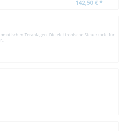
142,50 € *
matischen Toranlagen. Die elektronische Steuerkarte für
...