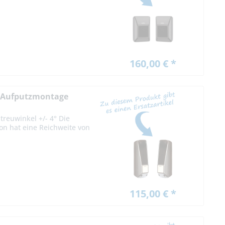
160,00 € *
e Aufputzmontage
reuwinkel +/- 4° Die
on hat eine Reichweite von
115,00 € *