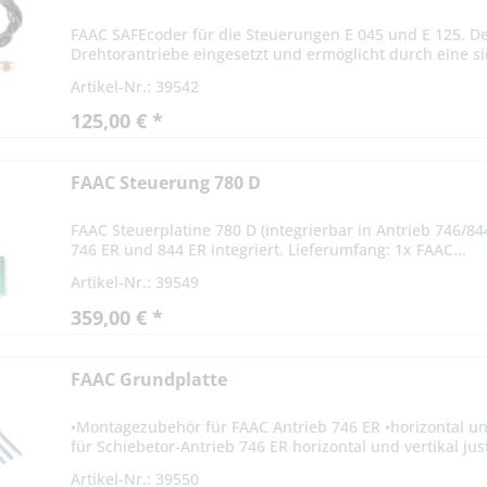
FAAC SAFEcoder für die Steuerungen E 045 und E 125. D
Drehtorantriebe eingesetzt und ermöglicht durch eine si
Artikel-Nr.: 39542
125,00 € *
FAAC Steuerung 780 D
FAAC Steuerplatine 780 D (integrierbar in Antrieb 746/84
746 ER und 844 ER integriert. Lieferumfang: 1x FAAC...
Artikel-Nr.: 39549
359,00 € *
FAAC Grundplatte
•Montagezubehör für FAAC Antrieb 746 ER •horizontal un
für Schiebetor-Antrieb 746 ER horizontal und vertikal just
Artikel-Nr.: 39550