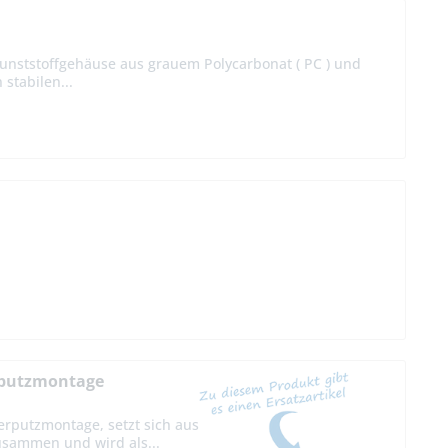
unststoffgehäuse aus grauem Polycarbonat ( PC ) und
stabilen...
erputzmontage
erputzmontage, setzt sich aus
sammen und wird als...