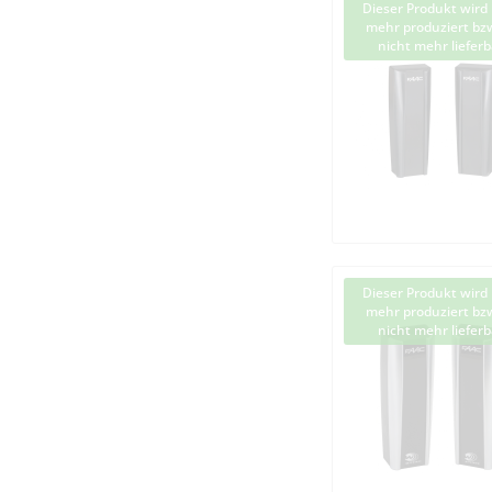
Dieser Produkt wird 
mehr produziert bzw
nicht mehr lieferb
Dieser Produkt wird 
mehr produziert bzw
nicht mehr lieferb