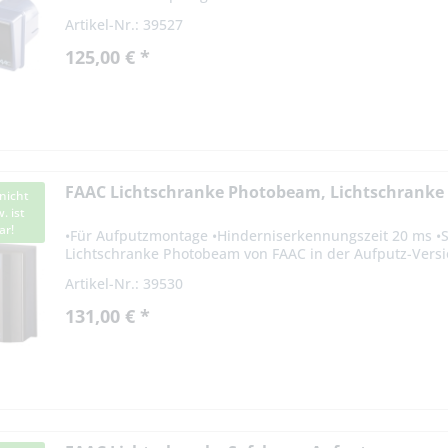
Artikel-Nr.: 39527
125,00 € *
FAAC Lichtschranke Photobeam, Lichtschrank
nicht
. ist
ar!
•Für Aufputzmontage •Hinderniserkennungszeit 20 ms •St
Lichtschranke Photobeam von FAAC in der Aufputz-Versi
30m und wird als...
Artikel-Nr.: 39530
131,00 € *