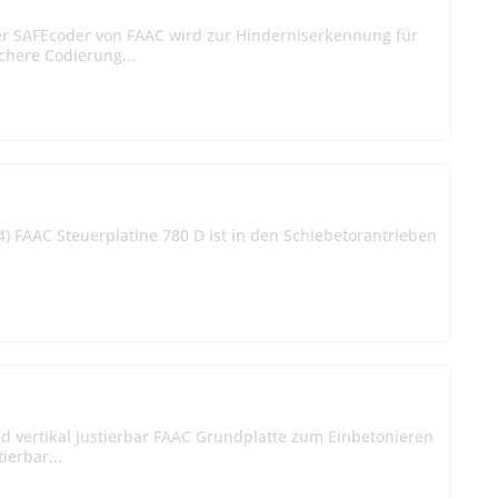
er SAFEcoder von FAAC wird zur Hinderniserkennung für
chere Codierung...
4) FAAC Steuerplatine 780 D ist in den Schiebetorantrieben
d vertikal justierbar FAAC Grundplatte zum Einbetonieren
ierbar...