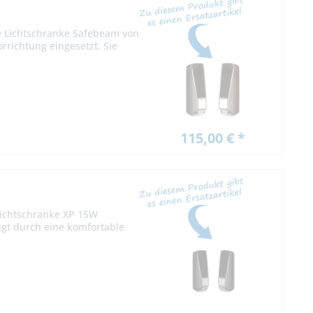
ie Lichtschranke Safebeam von
rrichtung eingesetzt. Sie
115,00 € *
Lichtschranke XP 15W
ugt durch eine komfortable