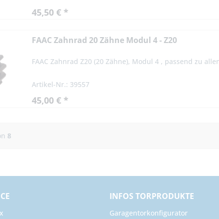
45,50 € *
FAAC Zahnrad 20 Zähne Modul 4 - Z20
FAAC Zahnrad Z20 (20 Zähne), Modul 4 , passend zu alle
Artikel-Nr.: 39557
45,00 € *
on
8
ICE
INFOS TORPRODUKTE
x
Garagentorkonfigurator