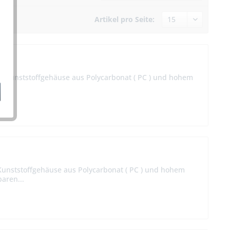
Artikel pro Seite:
e Kunststoffgehäuse aus Polycarbonat ( PC ) und hohem
n...
unststoffgehäuse aus Polycarbonat ( PC ) und hohem
aren...