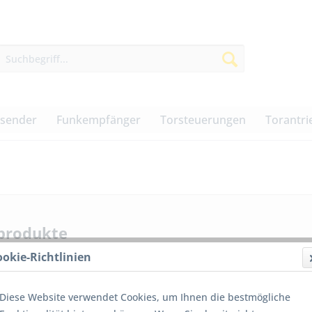
dsender
Funkempfänger
Torsteuerungen
Torantri
produkte
ookie-Richtlinien
Diese Website verwendet Cookies, um Ihnen die bestmögliche