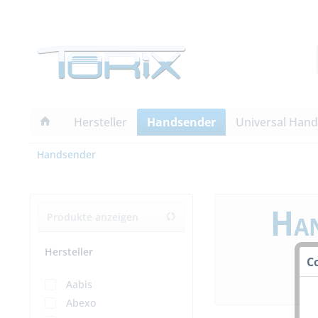
Hersteller
Handsender
Universal Han
Handsender
Han
Produkte anzeigen
Hersteller
C
Aabis
Abexo