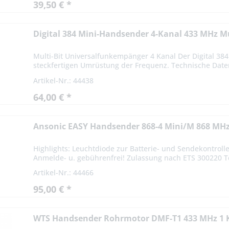
39,50 € *
Digital 384 Mini-Handsender 4-Kanal 433 MHz Mu
Multi-Bit Universalfunkempänger 4 Kanal Der Digital 384
steckfertigen Umrüstung der Frequenz. Technische Daten
Artikel-Nr.: 44438
64,00 € *
Ansonic EASY Handsender 868-4 Mini/M 868 MHz
Highlights: Leuchtdiode zur Batterie- und Sendekontr
Anmelde- u. gebührenfrei! Zulassung nach ETS 300220 Te
Artikel-Nr.: 44466
95,00 € *
WTS Handsender Rohrmotor DMF-T1 433 MHz 1 