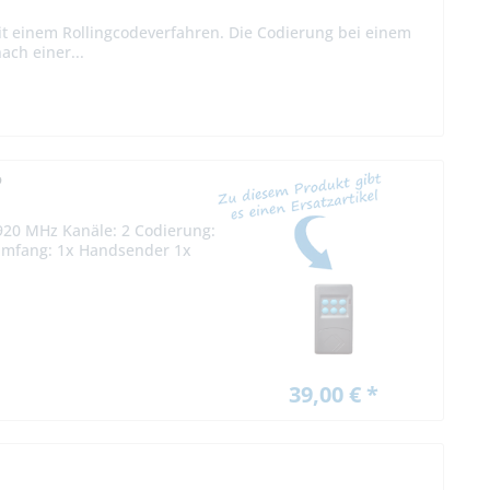
it einem Rollingcodeverfahren. Die Codierung bei einem
ach einer...
P
920 MHz Kanäle: 2 Codierung:
erumfang: 1x Handsender 1x
39,00 € *