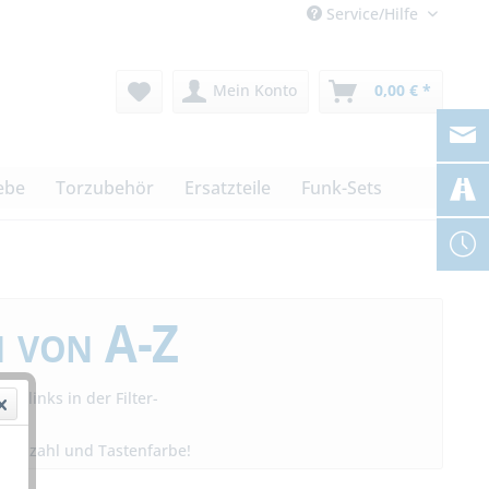
Service/Hilfe
Mein Konto
0,00 € *
ebe
Torzubehör
Ersatzteile
Funk-Sets
 von A-Z
 links in der Filter-
Kanalzahl und Tastenfarbe!