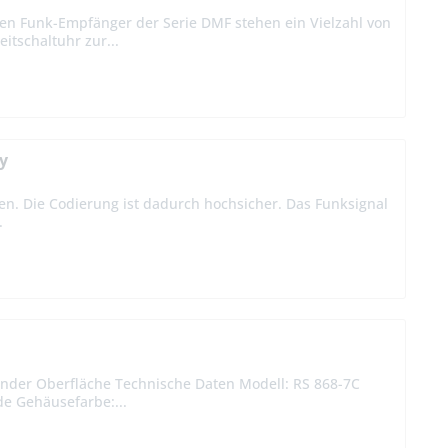
en Funk-Empfänger der Serie DMF stehen ein Vielzahl von
tschaltuhr zur...
y
n. Die Codierung ist dadurch hochsicher. Das Funksignal
.
ender Oberfläche Technische Daten Modell: RS 868-7C
de Gehäusefarbe:...