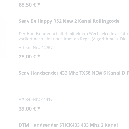
88,50 € *
Seav Be Happy RS2 New 2 Kanal Rollingcode
Der Handsender arbeitet mit einem Wechselcodeverfahre
variiert nach einer bestimmten Regel (Algorithmus). Die..
Artikel-Nr.: 42757
28,00 € *
Seav Handsender 433 Mhz TXS6 NEW 6 Kanal DI
Artikel-Nr.: 44416
39,00 € *
DTM Handsender STICK433 433 Mhz 2 Kanal