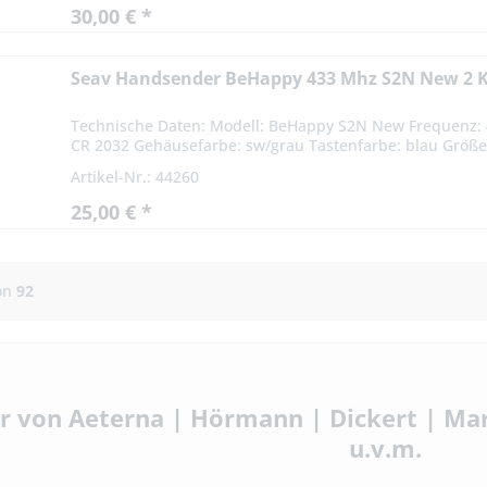
30,00 € *
Seav Handsender BeHappy 433 Mhz S2N New 2 K
Technische Daten: Modell: BeHappy S2N New Frequenz: 43
CR 2032 Gehäusefarbe: sw/grau Tastenfarbe: blau Größe: 
Artikel-Nr.: 44260
25,00 € *
on
92
 von Aeterna | Hörmann | Dickert | Ma
u.v.m.