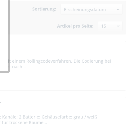
Sortierung:
Artikel pro Seite:
e
t mit einem Rollingcodeverfahren. Die Codierung bei
iiert nach...
r
 Kanäle: 2 Batterie: Gehäusefarbe: grau / weiß
 für trockene Räume...