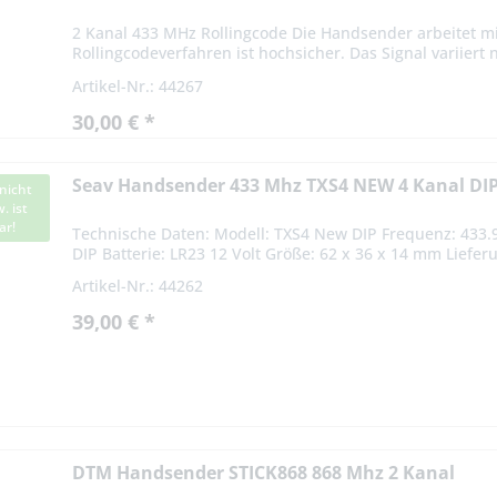
2 Kanal 433 MHz Rollingcode Die Handsender arbeitet m
Rollingcodeverfahren ist hochsicher. Das Signal variiert n
Artikel-Nr.: 44267
30,00 € *
Seav Handsender 433 Mhz TXS4 NEW 4 Kanal DI
nicht
. ist
ar!
Technische Daten: Modell: TXS4 New DIP Frequenz: 433.
DIP Batterie: LR23 12 Volt Größe: 62 x 36 x 14 mm Lief
Batterie 1x...
Artikel-Nr.: 44262
39,00 € *
DTM Handsender STICK868 868 Mhz 2 Kanal