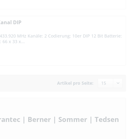
anal DIP
3.920 MHz Kanäle: 2 Codierung: 10er DIP 12 Bit Batterie:
66 x 33 x...
Artikel pro Seite:
rantec | Berner | Sommer | Tedsen