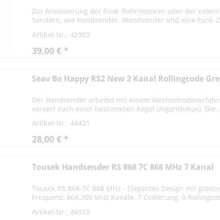
Zur Ansteuerung der Funk-Rohrmotoren oder der extern
Sendern, wie Handsender, Wandsender und eine Funk-Zei
Artikel-Nr.: 42303
39,00 € *
Seav Be Happy RS2 New 2 Kanal Rollingcode Gre
Der Handsender arbeitet mit einem Wechselcodeverfahre
variiert nach einer bestimmten Regel (Algorithmus). Die..
Artikel-Nr.: 44421
28,00 € *
Tousek Handsender RS 868 7C 868 MHz 7 Kanal
Tousek RS 868-7C 868 MHz - Elegantes Design mit glänz
Frequenz: 868.300 MHz Kanäle: 7 Codierung: 0 Rollingco
Artikel-Nr.: 44312