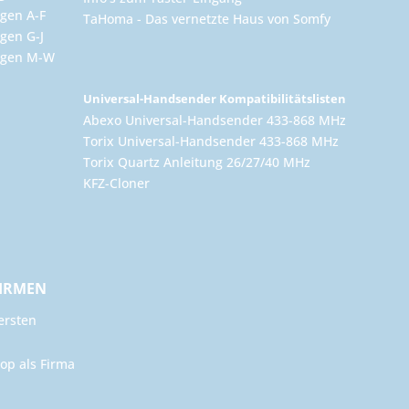
gen A-F
TaHoma - Das vernetzte Haus von Somfy
gen G-J
ungen M-W
Universal-Handsender Kompatibilitätslisten
Abexo Universal-Handsender 433-868 MHz
Torix Universal-Handsender 433-868 MHz
Torix Quartz Anleitung 26/27/40 MHz
KFZ-Cloner
FIRMEN
ersten
op als Firma