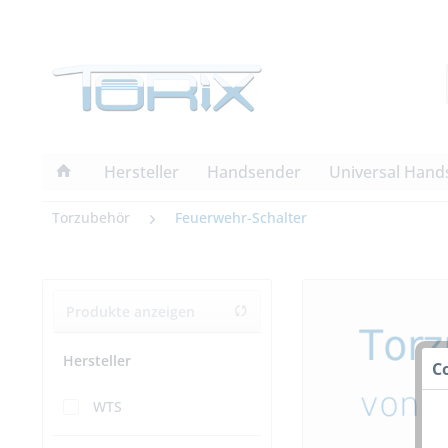
Hersteller
Handsender
Universal Hand
Torzubehör
Feuerwehr-Schalter
Produkte anzeigen
Hersteller
C
WTS