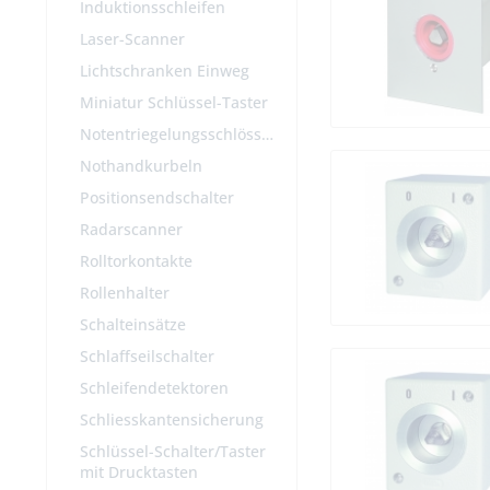
Induktionsschleifen
Laser-Scanner
Lichtschranken Einweg
Miniatur Schlüssel-Taster
Notentriegelungsschlösser
Nothandkurbeln
Positionsendschalter
Radarscanner
Rolltorkontakte
Rollenhalter
Schalteinsätze
Schlaffseilschalter
Schleifendetektoren
Schliesskantensicherung
Schlüssel-Schalter/Taster
mit Drucktasten