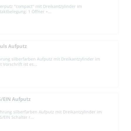
erputz "compact" mit Dreikantzylinder im
aktbelegung: 1 Öffner +...
uls Aufputz
rung silberfarben Aufputz mit Dreikantzylinder im
orschrift ist es...
S/EIN Aufputz
hrung silberfarben Aufputz mit Dreikantzylinder im
/EIN Schalter r...