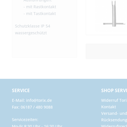
- mit Rastkontakt
- mit Tastkontakt
Schutzklasse IP 54
wassergeschützt
SERVICE
SHOP SERV
E-Mail: info@torix.de
Widerruf Tori
Kontakt
Fax: 06187 / 480 9088
Versand- un
Servicezeiten:
Rücksendun
Mo-Fr 8:30 Uhr - 16:30 Uhr
Widerrufsrec