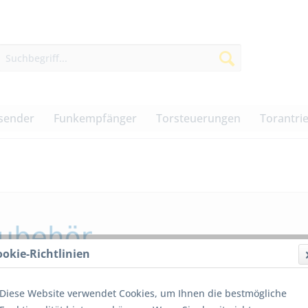
sender
Funkempfänger
Torsteuerungen
Torantri
ookie-Richtlinien
Diese Website verwendet Cookies, um Ihnen die bestmögliche