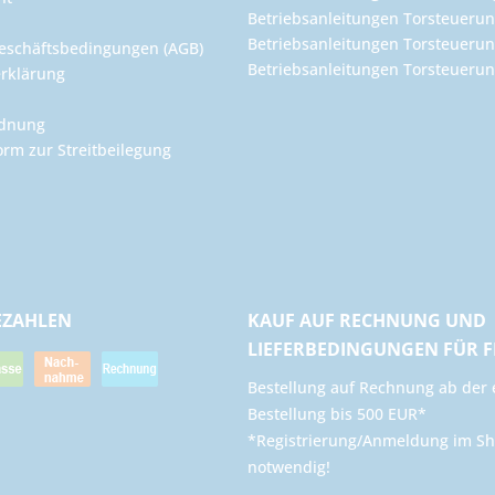
Betriebsanleitungen Torsteuerun
Betriebsanleitungen Torsteuerun
eschäftsbedingungen (AGB)
Betriebsanleitungen Torsteuer
rklärung
rdnung
orm zur Streitbeilegung
EZAHLEN
KAUF AUF RECHNUNG UND
LIEFERBEDINGUNGEN FÜR 
​Bestellung auf Rechnung ab der 
Bestellung bis 500 EUR*
*Registrierung/Anmeldung im Sh
notwendig!