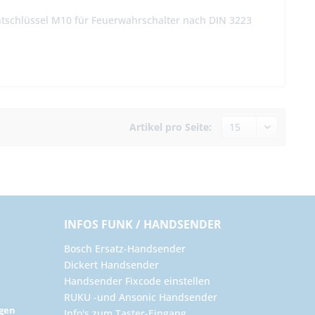
antschlüssel M10 für Feuerwahrschalter nach DIN 3223
Artikel pro Seite:
INFOS FUNK / HANDSENDER
Bosch Ersatz-Handsender
Dickert Handsender
Handsender Fixcode einstellen
RUKU -und Ansonic Handsender
ngen
Info's zum Taster-Eingang