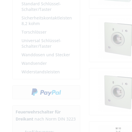
Standard Schlüssel-
Schalter/Taster
Sicherheitskontaktleisten
8,2 kohm
Torschlösser
Universal Schlüssel-
Schalter/Taster
Wanddosen und Stecker
Wandsender
Widerstandsleisten
Feuerwehrschalter für
Dreikant
nach Norm DIN 3223
Ausführungen: