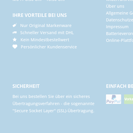
Über uns
Allgemeine G
IHRE VORTEILE BEI UNS
Datenschutze
Nur Original Markenware
Impressum
Schneller Versand mit DHL
Batterievero
Kein Mindestbestellwert
Online-Plattf
Persönlicher Kundenservice
SICHERHEIT
EINFACH B
Bei uns bestellen Sie über ein sicheres
Übertragungsverfahren - die sogenannte
"Secure Socket Layer" (SSL)-Übertragung.