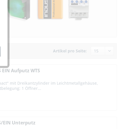
Artikel pro Seite:
S EIN Aufputz WTS
act" mit Dreikantzylinder im Leichtmetallgehäuse,
belegung: 1 Öffner...
S/EIN Unterputz