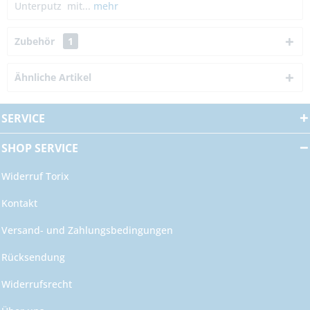
Unterputz mit...
mehr
Zubehör
1
Ähnliche Artikel
SERVICE
SHOP SERVICE
Widerruf Torix
Kontakt
Versand- und Zahlungsbedingungen
Rücksendung
Widerrufsrecht