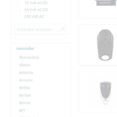
12 Volt AC/DC
24 Volt AC/DC
230 Volt AC
Produkte anzeigen
Hersteller
Åkerströms
Abexo
Aeterna
Ansonic
Belfox
Becker
Berner
BFT