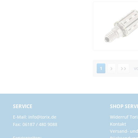
1
v
SERVICE
SHOP SERV
E-Mail: info@torix.de
Widerruf Tori
Kontakt
Fax: 06187 / 480 9088
Versand- un
Servicezeiten: