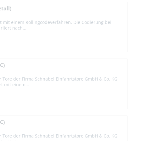
tall)
t mit einem Rollingcodeverfahren. Die Codierung bei
iiert nach...
C)
r Tore der Firma Schnabel Einfahrtstore GmbH & Co. KG
et mit einem...
C)
r Tore der Firma Schnabel Einfahrtstore GmbH & Co. KG