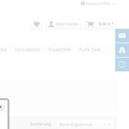
Service/Hilfe
Mein Konto
0,00 € *
ebe
Torzubehör
Ersatzteile
Funk-Sets
Sortierung: