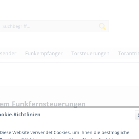
dsender
Funkempfänger
Torsteuerungen
Torantri
em Funkfernsteuerungen
ookie-Richtlinien
Diese Website verwendet Cookies, um Ihnen die bestmögliche