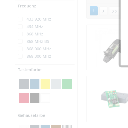
Frequenz
1
v
433.920 MHz
434 MHz
868 MHz
868 MHz BS
868.000 MHz
868.300 MHz
Tastenfarbe
Gehäusefarbe