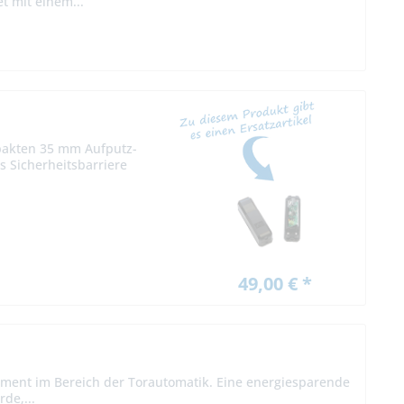
et mit einem...
mpakten 35 mm Aufputz-
 Sicherheitsbarriere
49,00 € *
ement im Bereich der Torautomatik. Eine energiesparende
de,...