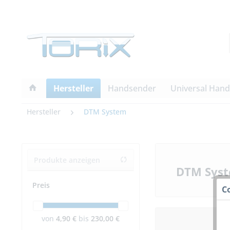
Hersteller
Handsender
Universal Han
Hersteller
DTM System
Produkte anzeigen
DTM Syst
Preis
C
von
4,90 €
bis
230,00 €