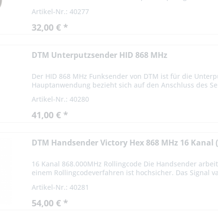
Artikel-Nr.: 40277
32,00 € *
DTM Unterputzsender HID 868 MHz
Der HID 868 MHz Funksender von DTM ist für die Unterpu
Hauptanwendung bezieht sich auf den Anschluss des Sen
Artikel-Nr.: 40280
41,00 € *
DTM Handsender Victory Hex 868 MHz 16 Kanal 
16 Kanal 868.000MHz Rollingcode Die Handsender arbeit
einem Rollingcodeverfahren ist hochsicher. Das Signal var
Artikel-Nr.: 40281
54,00 € *