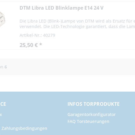
DTM Libra LED Blinklampe E14 24 V
Die Libra LED (Blink-)Lampe von DTM wird als Ersatz für e
verwendet. Die LED-Technologie garantiert, dass die Lam
Artikel-Nr.: 40279
25,50 € *
on
6
ICE
INFOS TORPRODUKTE
x
Garagentorkonfigurator
FAQ Torsteuerungen
d Zahlungsbedingungen