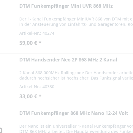
DTM Funkempfänger Mini UVR 868 MHz
Der 1-Kanal Funkempfänger MiniUVR 868 von DTM mit e
in der Ansteuerung von Einfahrts- und Garagentoren, Rol
Artikel-Nr.: 40274
59,00 € *
DTM Handsender Neo 2P 868 MHz 2 Kanal
2 Kanal 868.000MHz Rollingcode Der Handsender arbeite
dadurch hochsicher ist hochsicher. Das Funksignal variier
Artikel-Nr.: 40330
33,00 € *
DTM Funkempfänger 868 MHz Nano 12-24 Volt
Der Nano ist ein universeller 1-Kanal Funkempfänger vo
DTM 868 MHz arbeitet. Die Hauptanwendung des Funkemp