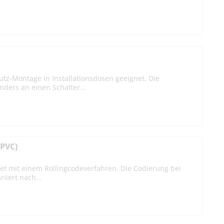
tz-Montage in Installationsdosen geeignet. Die
ders an einen Schalter...
(PVC)
et mit einem Rollingcodeverfahren. Die Codierung bei
iiert nach...