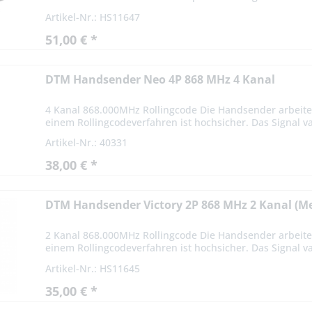
Artikel-Nr.: HS11647
51,00 € *
DTM Handsender Neo 4P 868 MHz 4 Kanal
4 Kanal 868.000MHz Rollingcode Die Handsender arbeite
einem Rollingcodeverfahren ist hochsicher. Das Signal var
Artikel-Nr.: 40331
38,00 € *
DTM Handsender Victory 2P 868 MHz 2 Kanal (Me
2 Kanal 868.000MHz Rollingcode Die Handsender arbeite
einem Rollingcodeverfahren ist hochsicher. Das Signal var
Artikel-Nr.: HS11645
35,00 € *