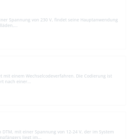
iner Spannung von 230 V, findet seine Hauptanwendung
läden,...
t mit einem Wechselcodeverfahren. Die Codierung ist
t nach einer...
n DTM, mit einer Spannung von 12-24 V, der im System
fängers liegt im...