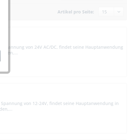
Artikel pro Seite:
er Spannung von 24V AC/DC, findet seine Hauptanwendung
läden,...
r Spannung von 12-24V, findet seine Hauptanwendung in
en,...