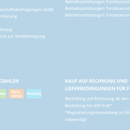
Betriebsanleitungen Torsteuerun
Betriebsanleitungen Torsteuerun
eschäftsbedingungen (AGB)
Betriebsanleitungen Torsteuer
rklärung
rdnung
orm zur Streitbeilegung
EZAHLEN
KAUF AUF RECHNUNG UND
LIEFERBEDINGUNGEN FÜR 
​Bestellung auf Rechnung ab der 
Bestellung bis 500 EUR*
*Registrierung/Anmeldung im Sh
notwendig!