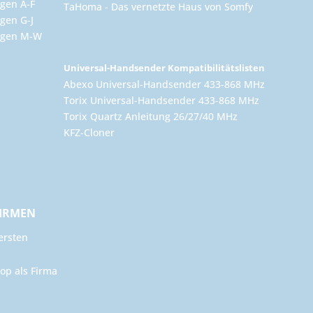
gen A-F
TaHoma - Das vernetzte Haus von Somfy
gen G-J
ungen M-W
Universal-Handsender Kompatibilitätslisten
Abexo Universal-Handsender 433-868 MHz
Torix Universal-Handsender 433-868 MHz
Torix Quartz Anleitung 26/27/40 MHz
KFZ-Cloner
FIRMEN
ersten
op als Firma