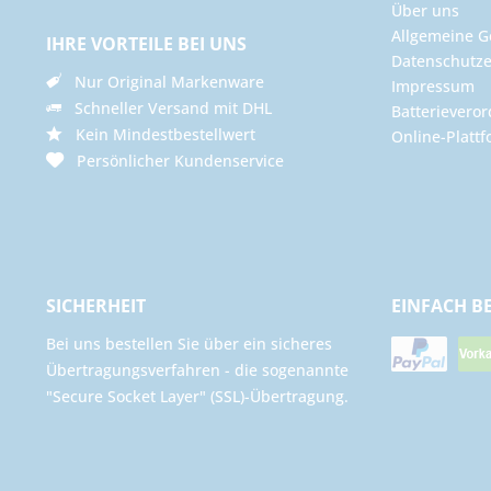
Über uns
Allgemeine G
IHRE VORTEILE BEI UNS
Datenschutze
Nur Original Markenware
Impressum
Schneller Versand mit DHL
Batterievero
Kein Mindestbestellwert
Online-Plattf
Persönlicher Kundenservice
SICHERHEIT
EINFACH B
Bei uns bestellen Sie über ein sicheres
Übertragungsverfahren - die sogenannte
"Secure Socket Layer" (SSL)-Übertragung.