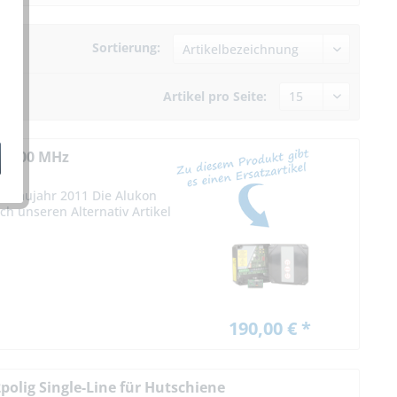
Sortierung:
Artikel pro Seite:
68.500 MHz
z Baujahr 2011 Die Alukon
ch unseren Alternativ Artikel
190,00 € *
olig Single-Line für Hutschiene