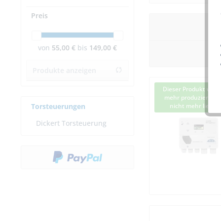
Preis
von
55,00 €
bis
149,00 €
Produkte anzeigen
Dieser Produkt wird 
mehr produziert bzw
Torsteuerungen
nicht mehr lieferb
Dickert Torsteuerung