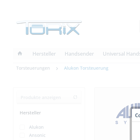
Hersteller
Handsender
Universal Hand
Torsteuerungen
Alukon Torsteuerung
Produkte anzeigen
Hersteller
C
Alukon
Ansonic