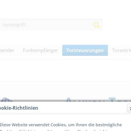
sender
Funkempfänger
Torsteuerungen
Torantr
Alukon Tor
ookie-Richtlinien
Rolltorsteuerung mit 
Diese Website verwendet Cookies, um Ihnen die bestmögliche