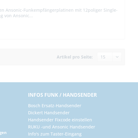
nen Ansonic-Funkempfängerplatinen mit 12poliger Single-
g von Ansonic...
Artikel pro Seite:
INFOS FUNK / HANDSENDER
Bosch Ersatz-Handsender
Dickert Handsender
Handsender Fixcode einstellen
RUKU -und Ansonic Handsender
ngen
Info's zum Taster-Eingang