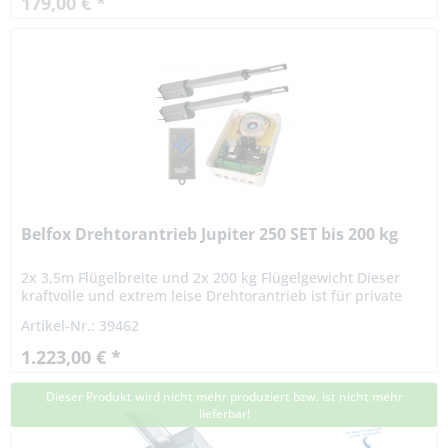
179,00 € *
Belfox Drehtorantrieb Jupiter 250 SET bis 200 kg
2x 3,5m Flügelbreite und 2x 200 kg Flügelgewicht Dieser
kraftvolle und extrem leise Drehtorantrieb ist für private
und gewerbliche Drehtore konstruiert. Die integrierte...
Artikel-Nr.: 39462
1.223,00 € *
Dieser Produkt wird nicht mehr produziert bzw. ist nicht mehr
lieferbar!