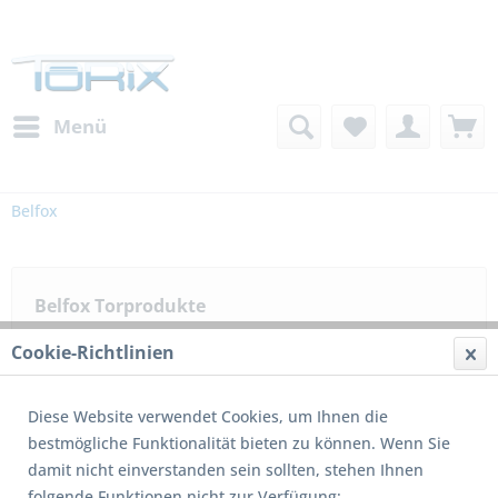
Menü
Belfox
Belfox Torprodukte
Cookie-Richtlinien
Diese Website verwendet Cookies, um Ihnen die
bestmögliche Funktionalität bieten zu können. Wenn Sie
1
von
4
damit nicht einverstanden sein sollten, stehen Ihnen
folgende Funktionen nicht zur Verfügung: