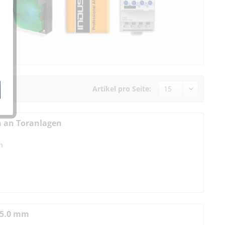
Artikel pro Seite:
n an Toranlagen
n
-5.0 mm