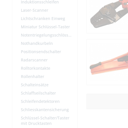
Induktionsschleifen
Laser-Scanner
Lichtschranken Einweg
Miniatur Schlüssel-Taster
Notentriegelungsschlösser
Nothandkurbeln
Positionsendschalter
Radarscanner
Rolltorkontakte
Rollenhalter
Schalteinsätze
Schlaffseilschalter
Schleifendetektoren
Schliesskantensicherung
Schlüssel-Schalter/Taster
mit Drucktasten