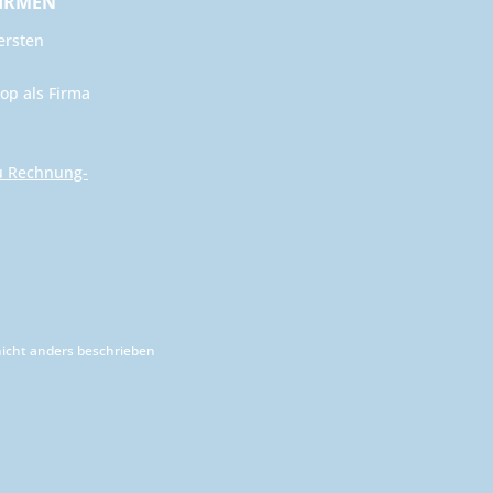
FIRMEN
ersten
op als Firma
u Rechnung-
cht anders beschrieben