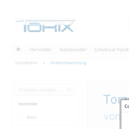
Hersteller
Handsender
Universal Hand
Torzubehör
Drahtseilwerkzeug
Produkte anzeigen
Hersteller
C
Doco