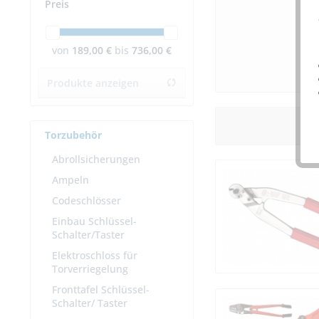
Preis
von
189,00 €
bis
736,00 €
Produkte anzeigen
Torzubehör
Abrollsicherungen
Ampeln
Codeschlösser
Einbau Schlüssel-
Schalter/Taster
Elektroschloss für
Torverriegelung
Fronttafel Schlüssel-
Schalter/ Taster