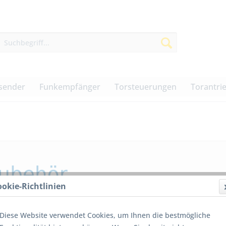
sender
Funkempfänger
Torsteuerungen
Torantri
ookie-Richtlinien
Diese Website verwendet Cookies, um Ihnen die bestmögliche