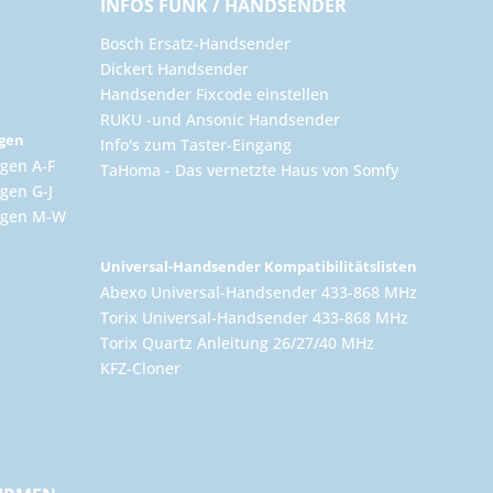
INFOS FUNK / HANDSENDER
Bosch Ersatz-Handsender
Dickert Handsender
Handsender Fixcode einstellen
RUKU -und Ansonic Handsender
ngen
Info's zum Taster-Eingang
gen A-F
TaHoma - Das vernetzte Haus von Somfy
gen G-J
ungen M-W
Universal-Handsender Kompatibilitätslisten
Abexo Universal-Handsender 433-868 MHz
Torix Universal-Handsender 433-868 MHz
Torix Quartz Anleitung 26/27/40 MHz
KFZ-Cloner