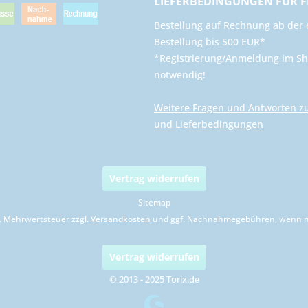
LIEFERBEDINGUNGEN FÜR 
​Bestellung auf Rechnung ab der 
Bestellung bis 500 EUR*
*Registrierung/Anmeldung im Sh
notwendig!
Weitere Fragen und Antworten z
und Lieferbedingungen
Vertrag widerrufen
Sitemap
zl. Mehrwertsteuer zzgl.
Versandkosten
und ggf. Nachnahmegebühren, wenn ni
Vertrag widerrufen
© 2013 - 2025 Torix.de