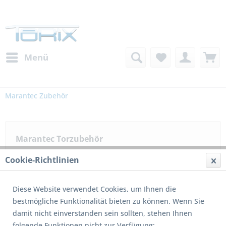
Menü
Marantec Zubehör
Marantec Torzubehör
Cookie-Richtlinien
Filtern
Diese Website verwendet Cookies, um Ihnen die
bestmögliche Funktionalität bieten zu können. Wenn Sie
damit nicht einverstanden sein sollten, stehen Ihnen
1
von
7
folgende Funktionen nicht zur Verfügung: