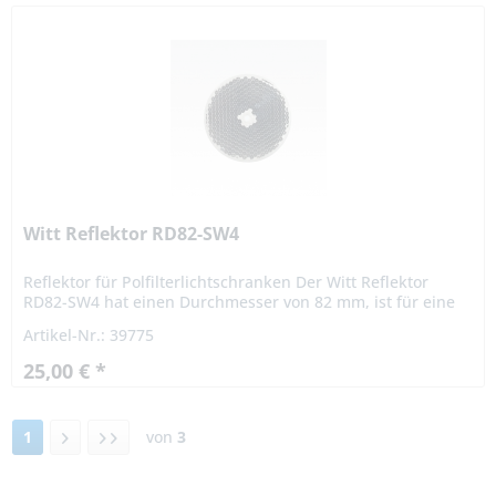
Witt Reflektor RD82-SW4
Reflektor für Polfilterlichtschranken Der Witt Reflektor
RD82-SW4 hat einen Durchmesser von 82 mm, ist für eine
Torbreite bis 12 Metern geeignet und wird für...
Artikel-Nr.: 39775
25,00 € *
1
von
3