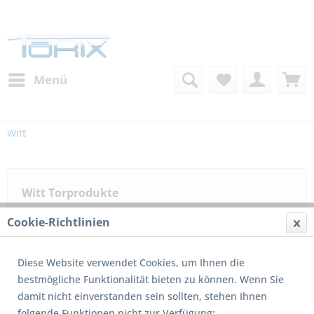
Menü
Witt
Witt Torprodukte
Cookie-Richtlinien
Diese Website verwendet Cookies, um Ihnen die
bestmögliche Funktionalität bieten zu können. Wenn Sie
1
von
3
damit nicht einverstanden sein sollten, stehen Ihnen
folgende Funktionen nicht zur Verfügung: