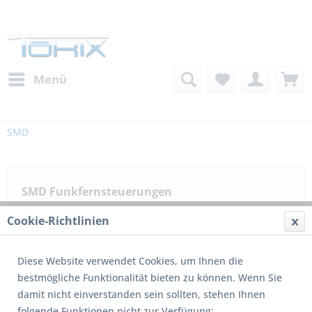
Menü
SMD
SMD Funkfernsteuerungen
Cookie-Richtlinien
Filtern
Diese Website verwendet Cookies, um Ihnen die
bestmögliche Funktionalität bieten zu können. Wenn Sie
damit nicht einverstanden sein sollten, stehen Ihnen
1
von
4
folgende Funktionen nicht zur Verfügung: