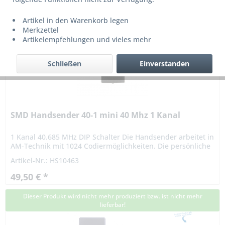
Artikel in den Warenkorb legen
Merkzettel
Artikelempfehlungen und vieles mehr
Schließen
Einverstanden
SMD Handsender 40-1 mini 40 Mhz 1 Kanal
1 Kanal 40.685 MHz DIP Schalter Die Handsender arbeitet in
AM-Technik mit 1024 Codiermöglichkeiten. Die persönliche
Codierung ist mit einem 10-poligen Codierschalter vom...
Artikel-Nr.: HS10463
49,50 € *
Dieser Produkt wird nicht mehr produziert bzw. ist nicht mehr
lieferbar!