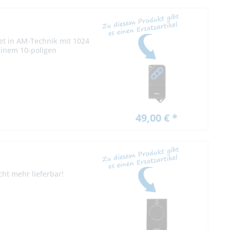
et in AM-Technik mit 1024
einem 10-poligen
49,00 € *
ht mehr lieferbar!