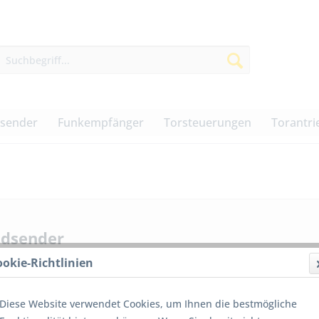
dsender
Funkempfänger
Torsteuerungen
Torantri
dsender
ookie-Richtlinien
Diese Website verwendet Cookies, um Ihnen die bestmögliche