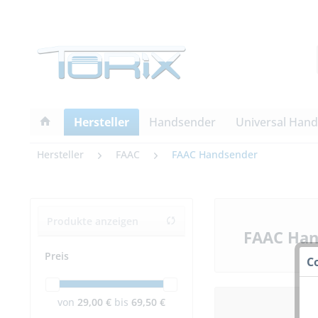
Hersteller
Handsender
Universal Han
Hersteller
FAAC
FAAC Handsender
Produkte anzeigen
FAAC Han
Preis
C
von
29,00 €
bis
69,50 €