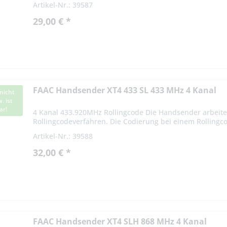
Artikel-Nr.: 39587
29,00 € *
FAAC Handsender XT4 433 SL 433 MHz 4 Kanal
nicht
. ist
ar!
4 Kanal 433.920MHz Rollingcode Die Handsender arbeite
Rollingcodeverfahren. Die Codierung bei einem Rollingco
Das Signal variiert nach...
Artikel-Nr.: 39588
32,00 € *
FAAC Handsender XT4 SLH 868 MHz 4 Kanal