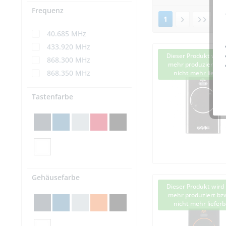
Frequenz
1
v
40.685 MHz
433.920 MHz
Dieser Produkt wird 
868.300 MHz
mehr produziert bzw
868.350 MHz
nicht mehr lieferb
Tastenfarbe
Gehäusefarbe
Dieser Produkt wird 
mehr produziert bzw
nicht mehr lieferb