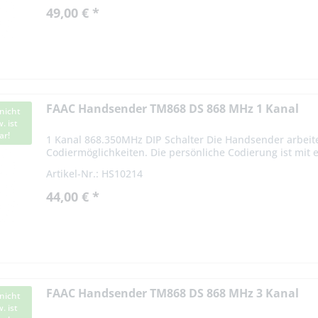
49,00 € *
FAAC Handsender TM868 DS 868 MHz 1 Kanal
nicht
. ist
ar!
1 Kanal 868.350MHz DIP Schalter Die Handsender arbeit
Codiermöglichkeiten. Die persönliche Codierung ist mit 
Codierschalter vom...
Artikel-Nr.: HS10214
44,00 € *
FAAC Handsender TM868 DS 868 MHz 3 Kanal
nicht
. ist