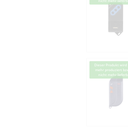
nicht mehr lieferb
Dieser Produkt wird 
mehr produziert bzw
nicht mehr lieferb