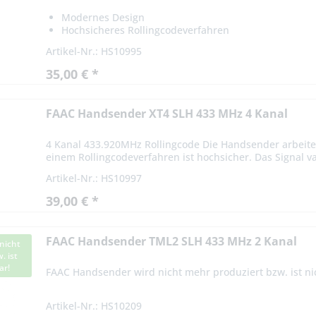
Modernes Design
Hochsicheres Rollingcodeverfahren
Artikel-Nr.: HS10995
35,00 € *
FAAC Handsender XT4 SLH 433 MHz 4 Kanal
4 Kanal 433.920MHz Rollingcode Die Handsender arbeite
einem Rollingcodeverfahren ist hochsicher. Das Signal var
Artikel-Nr.: HS10997
39,00 € *
FAAC Handsender TML2 SLH 433 MHz 2 Kanal
nicht
. ist
ar!
FAAC Handsender wird nicht mehr produziert bzw. ist nic
Artikel-Nr.: HS10209