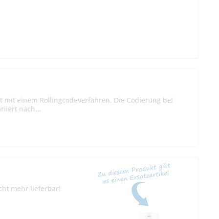
t mit einem Rollingcodeverfahren. Die Codierung bei
iiert nach...
ht mehr lieferbar!