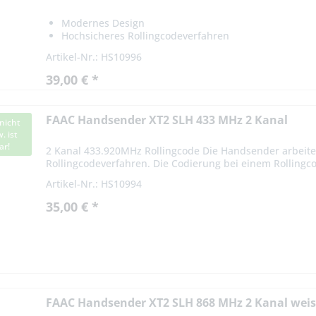
Modernes Design
Hochsicheres Rollingcodeverfahren
Artikel-Nr.: HS10996
39,00 € *
FAAC Handsender XT2 SLH 433 MHz 2 Kanal
nicht
. ist
ar!
2 Kanal 433.920MHz Rollingcode Die Handsender arbeite
Rollingcodeverfahren. Die Codierung bei einem Rollingco
Das Signal variiert nach...
Artikel-Nr.: HS10994
35,00 € *
FAAC Handsender XT2 SLH 868 MHz 2 Kanal weis