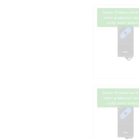
Dieser Produkt wird 
mehr produziert bzw
nicht mehr lieferb
Dieser Produkt wird 
mehr produziert bzw
nicht mehr lieferb