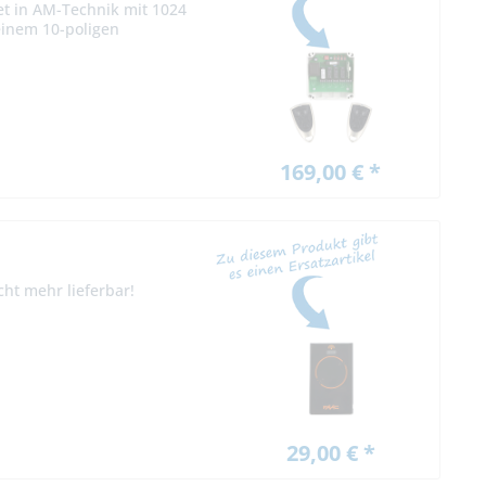
et in AM-Technik mit 1024
einem 10-poligen
169,00 € *
ht mehr lieferbar!
29,00 € *