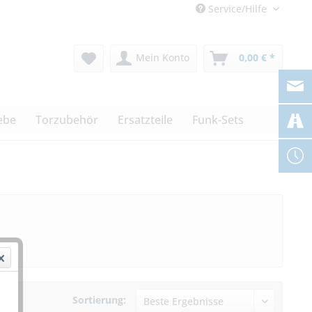
Service/Hilfe
Mein Konto
0,00 € *
ebe
Torzubehör
Ersatzteile
Funk-Sets
Sortierung: