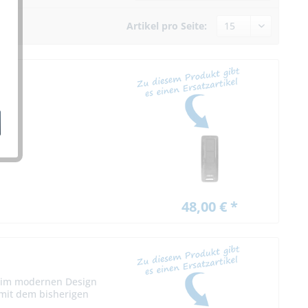
Artikel pro Seite:
w.
48,00 € *
 im modernen Design
 mit dem bisherigen