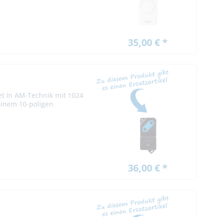
35,00 € *
et in AM-Technik mit 1024
einem 10-poligen
36,00 € *