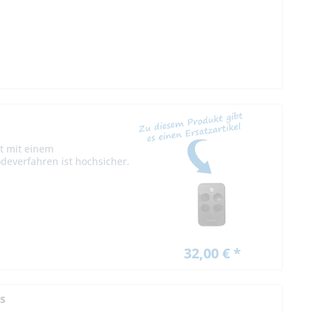
t mit einem
deverfahren ist hochsicher.
32,00 € *
s