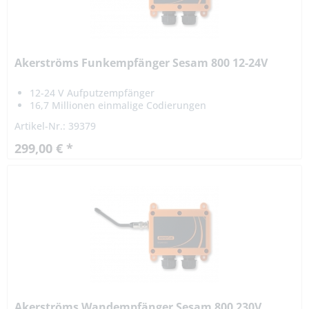
Akerströms Funkempfänger Sesam 800 12-24V
12-24 V Aufputzempfänger
16,7 Millionen einmalige Codierungen
Artikel-Nr.: 39379
299,00 € *
Akerströms Wandempfänger Sesam 800 230V