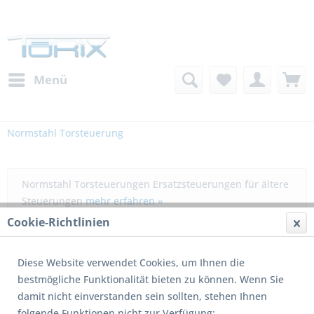
Menü
Normstahl Torsteuerung
Normstahl Torsteuerungen Ersatzsteuerungen für ältere
Steuerungen
mehr erfahren »
Cookie-Richtlinien
Filtern
Diese Website verwendet Cookies, um Ihnen die
bestmögliche Funktionalität bieten zu können. Wenn Sie
damit nicht einverstanden sein sollten, stehen Ihnen
folgende Funktionen nicht zur Verfügung: