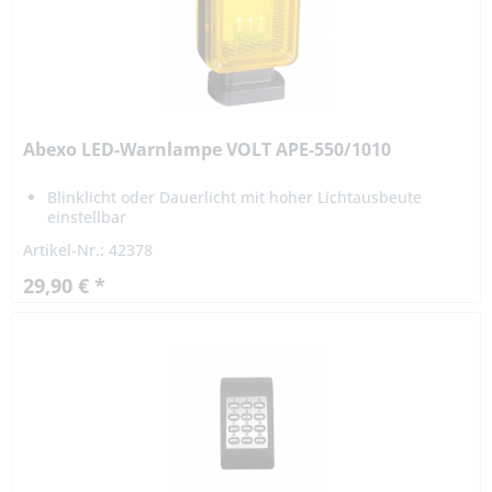
Abexo LED-Warnlampe VOLT APE-550/1010
Blinklicht oder Dauerlicht mit hoher Lichtausbeute
einstellbar
akustische Signalisierung mit Piezo-
Artikel-Nr.: 42378
Signalgeber optional nachrüstbar
29,90 € *