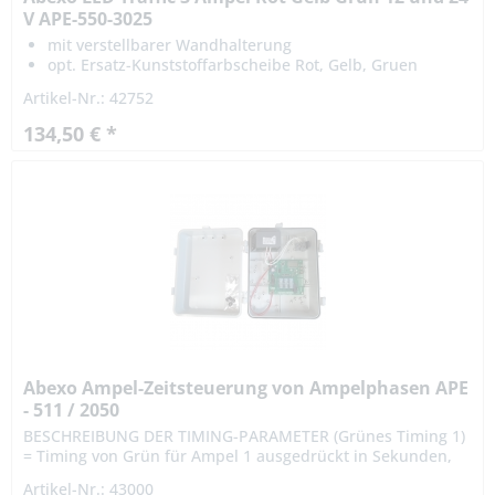
V APE-550-3025
mit verstellbarer Wandhalterung
opt. Ersatz-Kunststoffarbscheibe Rot, Gelb, Gruen
erhältlich
Artikel-Nr.: 42752
134,50 € *
Abexo Ampel-Zeitsteuerung von Ampelphasen APE
- 511 / 2050
BESCHREIBUNG DER TIMING-PARAMETER (Grünes Timing 1)
= Timing von Grün für Ampel 1 ausgedrückt in Sekunden,
also auch Zeitpunkt Rot für Ampel 2 Standard: 10 Sek. Min:
Artikel-Nr.: 43000