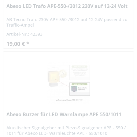
Abexo LED Trafo APE-550-/3012 230V auf 12-24 Volt
AB Tecno Trafo 230V APE-550-/3012 auf 12-24V passend zu
Traffic-Ampel
Artikel-Nr.: 42393
19,00 € *
Abexo Buzzer für LED-Warnlampe APE-550/1011
Akustischer Signalgeber mit Piezo-Signalgeber APE - 550 /
1011 für Abexo LED- Warnleuchte APE - 550/1010