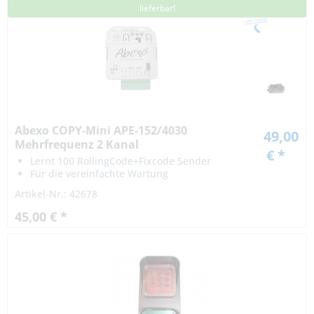
lieferbar!
Abexo COPY-Mini APE-152/4030
49,00
Mehrfrequenz 2 Kanal
€ *
Universalempfänger
Lernt 100 RollingCode+Fixcode Sender
Für die vereinfachte Wartung
Artikel-Nr.: 42678
45,00 € *