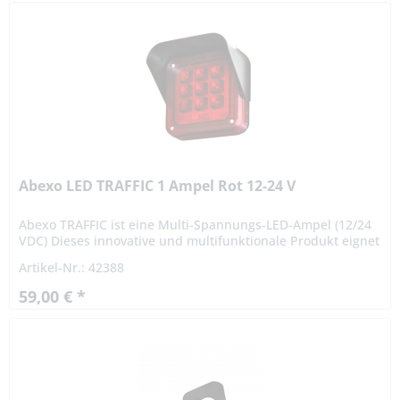
Abexo LED TRAFFIC 1 Ampel Rot 12-24 V
Abexo TRAFFIC ist eine Multi-Spannungs-LED-Ampel (12/24
VDC) Dieses innovative und multifunktionale Produkt eignet
sich für verschiedene Anwendungen wie: Zivil- und...
Artikel-Nr.: 42388
59,00 € *