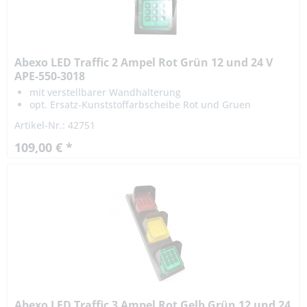
Abexo LED Traffic 2 Ampel Rot Grün 12 und 24 V
APE-550-3018
mit verstellbarer Wandhalterung
opt. Ersatz-Kunststoffarbscheibe Rot und Gruen
erhältlich
Artikel-Nr.: 42751
109,00 € *
Abexo LED Traffic 3 Ampel Rot Gelb Grün 12 und 24