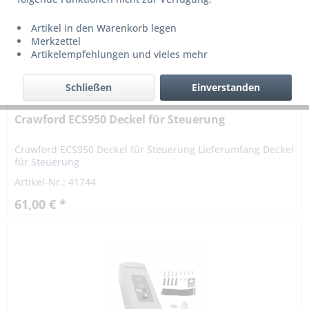
Artikel in den Warenkorb legen
Merkzettel
Artikelempfehlungen und vieles mehr
Schließen
Einverstanden
Crawford ECS950 Deckel für Steuerung
Crawford ECS950 Deckel für Steuerung Lieferumfang Deckel
für Steuerung
Artikel-Nr.: 41744
61,00 € *