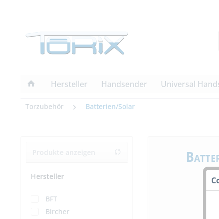
Hersteller
Handsender
Universal Hand
Torzubehör
Batterien/Solar
Batte
Produkte anzeigen
Hersteller
C
BFT
Bircher