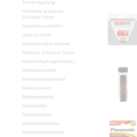
Torverriegelung
Fronttafel Schlüssel-
Schalter/ Taster
Induktionsschleifen
Laser-Scanner
Lichtschranken Einweg
Miniatur Schlüssel-Taster
Notentriegelungsschlösser
Nothandkurbeln
Positionsendschalter
Radarscanner
Rolltorkontakte
Rollenhalter
Schalteinsätze
Schlaffseilschalter
Schleifendetektoren