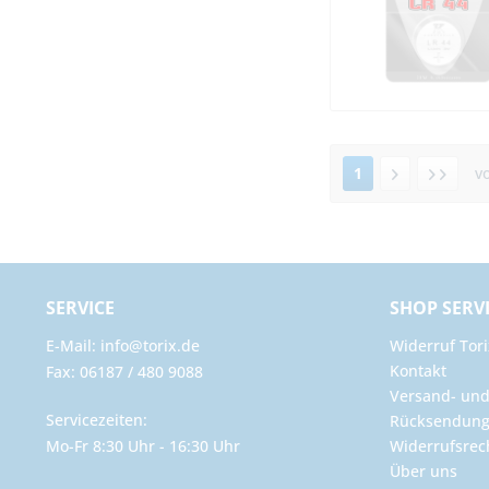
1
v
SERVICE
SHOP SERV
E-Mail: info@torix.de
Widerruf Tori
Kontakt
Fax: 06187 / 480 9088
Versand- un
Servicezeiten:
Rücksendun
Mo-Fr 8:30 Uhr - 16:30 Uhr
Widerrufsrec
Über uns