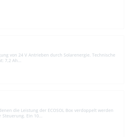
ung von 24 V Antrieben durch Solarenergie. Technische
: 7,2 Ah...
denen die Leistung der ECOSOL Box verdoppelt werden
 Steuerung. Ein 10...