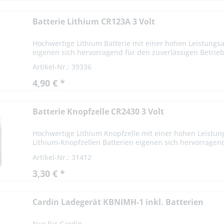
Batterie Lithium CR123A 3 Volt
Hochwertige Lithium Batterie mit einer hohen Leistung
eigenen sich hervorragend für den zuverlässigen Betrieb
Artikel-Nr.: 39336
4,90 € *
Batterie Knopfzelle CR2430 3 Volt
Hochwertige Lithium Knopfzelle mit einer hohen Leistu
Lithium-Knopfzellen Batterien eigenen sich hervorragend
Artikel-Nr.: 31412
3,30 € *
Cardin Ladegerät KBNIMH-1 inkl. Batterien
Nur für Cardin