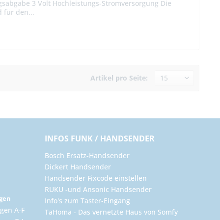
ngsabgabe 3 Volt Hochleistungs-Stromversorgung Die
 für den...
Artikel pro Seite:
INFOS FUNK / HANDSENDER
Bosch Ersatz-Handsender
Dickert Handsender
Handsender Fixcode einstellen
RUKU -und Ansonic Handsender
ngen
Info's zum Taster-Eingang
gen A-F
TaHoma - Das vernetzte Haus von Somfy