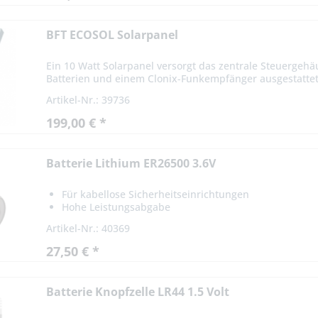
BFT ECOSOL Solarpanel
Ein 10 Watt Solarpanel versorgt das zentrale Steuergeh
Batterien und einem Clonix-Funkempfänger ausgestattet 
Artikel-Nr.: 39736
199,00 € *
Batterie Lithium ER26500 3.6V
Für kabellose Sicherheitseinrichtungen
Hohe Leistungsabgabe
Artikel-Nr.: 40369
27,50 € *
Batterie Knopfzelle LR44 1.5 Volt