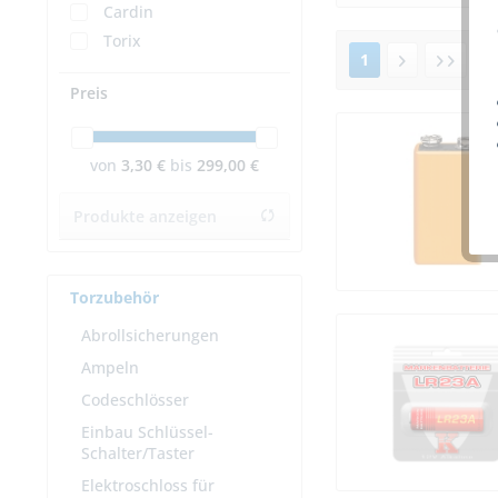
Cardin
Torix
1
v
Preis
von
3,30 €
bis
299,00 €
Produkte anzeigen
Torzubehör
Abrollsicherungen
Ampeln
Codeschlösser
Einbau Schlüssel-
Schalter/Taster
Elektroschloss für