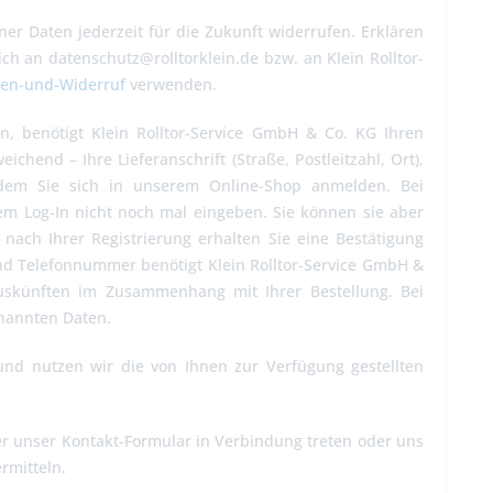
r Daten jederzeit für die Zukunft widerrufen. Erklären
ch an datenschutz@rolltorklein.de bzw. an Klein Rolltor-
hen-und-Widerruf
verwenden.
, benötigt Klein Rolltor-Service GmbH & Co. KG Ihren
hend – Ihre Lieferanschrift (Straße, Postleitzahl, Ort),
 dem Sie sich in unserem Online-Shop anmelden. Bei
m Log-In nicht noch mal eingeben. Sie können sie aber
nach Ihrer Registrierung erhalten Sie eine Bestätigung
und Telefonnummer benötigt Klein Rolltor-Service GmbH &
uskünften im Zusammenhang mit Ihrer Bestellung. Bei
enannten Daten.
 und nutzen wir die von Ihnen zur Verfügung gestellten
er unser Kontakt-Formular in Verbindung treten oder uns
rmitteln.