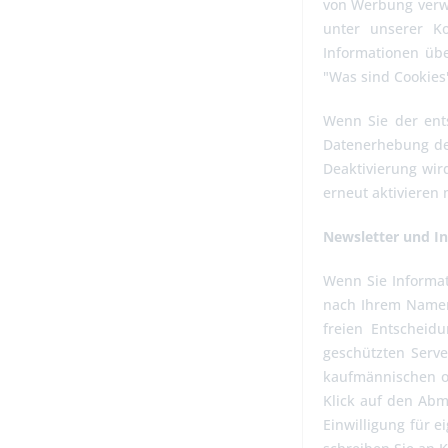
von Werbung verwen
unter unserer Ko
Informationen über
"Was sind Cookies
Wenn Sie der ent
Datenerhebung dea
Deaktivierung wird
erneut aktivieren
Newsletter und In
Wenn Sie Informat
nach Ihrem Namen 
freien Entscheid
geschützten Serve
kaufmännischen od
Klick auf den Abm
Einwilligung für 