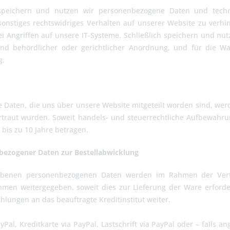
peichern und nutzen wir personenbezogene Daten und technis
onstiges rechtswidriges Verhalten auf unserer Website zu verhin
i Angriffen auf unsere IT-Systeme. Schließlich speichern und nutz
und behördlicher oder gerichtlicher Anordnung, und für die
g.
aten, die uns über unsere Website mitgeteilt worden sind, werden
traut wurden. Soweit handels- und steuerrechtliche Aufbewahru
bis zu 10 Jahre betragen.
bezogener Daten zur Bestellabwicklung
obenen personenbezogenen Daten werden im Rahmen der Vertr
men weitergegeben, soweit dies zur Lieferung der Ware erforde
lungen an das beauftragte Kreditinstitut weiter.
yPal, Kreditkarte via PayPal, Lastschrift via PayPal oder – falls 