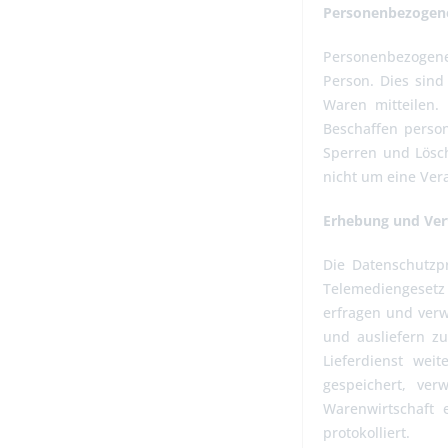
Personenbezogen
Personenbezogene 
Person. Dies sind
Waren mitteilen.
Beschaffen person
Sperren und Lösc
nicht um eine Ver
Erhebung und Ve
Die Datenschutzp
Telemediengesetz 
erfragen und verw
und ausliefern z
Lieferdienst wei
gespeichert, ve
Warenwirtschaft 
protokolliert.