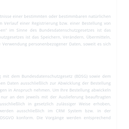
tnisse einer bestimmten oder bestimmbaren natürlichen
 Verlauf einer Registrierung bzw. einer Bestellung von
en“ im Sinne des Bundesdatenschutzgesetzes ist das
tzgesetzes ist das Speichern, Verändern, Übermitteln,
e Verwendung personenbezogener Daten, soweit es sich
ang mit dem Bundesdatenschutzgesetz (BDSG) sowie dem
hen Daten ausschließlich zur Abwicklung der Bestellung
ungen in Anspruch nehmen. Um Ihre Bestellung abwickeln
 nur an den jeweils mit der Auslieferung beauftragten
usschließlich in gesetzlich zulässiger Weise erhoben,
 werden ausschließlich im CRM System bzw. in der
nd DSGVO konform. Die Vorgänge werden entsprechend