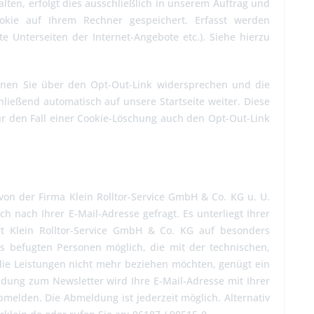
lten, erfolgt dies ausschließlich in unserem Auftrag und
ookie auf Ihrem Rechner gespeichert. Erfasst werden
te Unterseiten der Internet-Angebote etc.). Siehe hierzu
nen Sie über den Opt-Out-Link widersprechen und die
hließend automatisch auf unsere Startseite weiter. Diese
für den Fall einer Cookie-Löschung auch den Opt-Out-Link
von der Firma Klein Rolltor-Service GmbH & Co. KG u. U.
nach Ihrer E-Mail-Adresse gefragt. Es unterliegt Ihrer
rt Klein Rolltor-Service GmbH & Co. KG auf besonders
rs befugten Personen möglich, die mit der technischen,
die Leistungen nicht mehr beziehen möchten, genügt ein
ldung zum Newsletter wird Ihre E-Mail-Adresse mit Ihrer
bmelden. Die Abmeldung ist jederzeit möglich. Alternativ