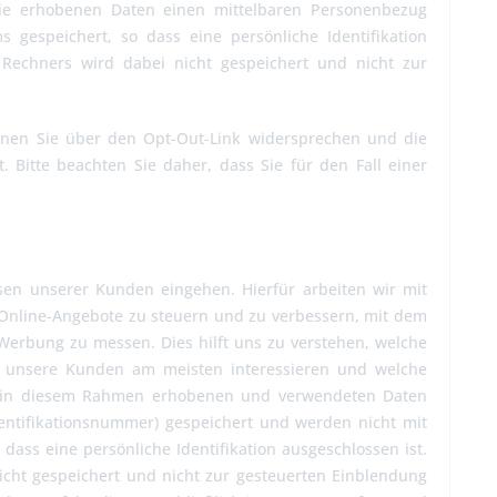
die erhobenen Daten einen mittelbaren Personenbezug
gespeichert, so dass eine persönliche Identifikation
 Rechners wird dabei nicht gespeichert und nicht zur
nen Sie über den Opt-Out-Link widersprechen und die
 Bitte beachten Sie daher, dass Sie für den Fall einer
ssen unserer Kunden eingehen. Hierfür arbeiten wir mit
 Online-Angebote zu steuern und zu verbessern, mit dem
erbung zu messen. Dies hilft uns zu verstehen, welche
te unsere Kunden am meisten interessieren und welche
Die in diesem Rahmen erhobenen und verwendeten Daten
entifikationsnummer) gespeichert und werden nicht mit
ass eine persönliche Identifikation ausgeschlossen ist.
icht gespeichert und nicht zur gesteuerten Einblendung