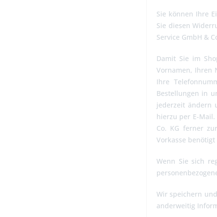
Sie können Ihre E
Sie diesen Widerru
Service GmbH & Co
Damit Sie im Sho
Vornamen, Ihren Na
Ihre Telefonnumm
Bestellungen in u
jederzeit ändern 
hierzu per E-Mail
Co. KG ferner zu
Vorkasse benötigt 
Wenn Sie sich reg
personenbezogene
Wir speichern und
anderweitig Infor