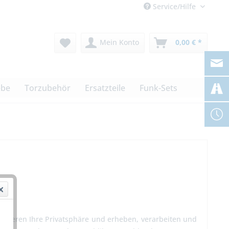
Service/Hilfe
Mein Konto
0,00 € *
ebe
Torzubehör
Ersatzteile
Funk-Sets
ektieren Ihre Privatsphäre und erheben, verarbeiten und