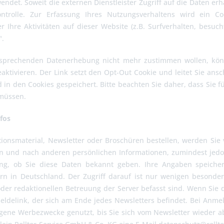
det. Soweit die externen Dienstleister Zugriff auf die Daten erha
ntrolle. Zur Erfassung Ihres Nutzungsverhaltens wird ein C
 Ihre Aktivitäten auf dieser Website (z.B. Surfverhalten, besuch
".
sprechenden Datenerhebung nicht mehr zustimmen wollen, kön
ktivieren. Der Link setzt den Opt-Out Cookie und leitet Sie ansc
 in den Cookies gespeichert. Bitte beachten Sie daher, dass Sie 
 müssen.
fos
ionsmaterial, Newsletter oder Broschüren bestellen, werden Sie 
und nach anderen persönlichen Informationen, zumindest jedoch 
ung, ob Sie diese Daten bekannt geben. Ihre Angaben speiche
rn in Deutschland. Der Zugriff darauf ist nur wenigen besonde
er redaktionellen Betreuung der Server befasst sind. Wenn Sie 
eldelink, der sich am Ende jedes Newsletters befindet. Bei Anme
eigene Werbezwecke genutzt, bis Sie sich vom Newsletter wieder a