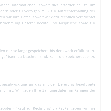
che Informationen, soweit dies erforderlich ist, um
dern oder zu verfolgen, z. B. zur Aufrechterhaltung der
en wir Ihre Daten, soweit wir dazu rechtlich verpflichtet
 Wahrnehmung unserer Rechte und Ansprüche sowie zur
 nur so lange gespeichert, bis der Zweck erfüllt ist, zu
ngsfristen zu beachten sind, kann die Speicherdauer zu
agsabwicklung an das mit der Lieferung beauftragte
rlich ist. Wir geben Ihre Zahlungsdaten im Rahmen der
angeboten - "Kauf auf Rechnung" via PayPal geben wir Ihre