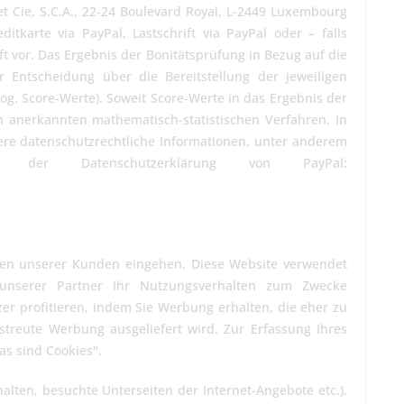
t Cie, S.C.A., 22-24 Boulevard Royal, L-2449 Luxembourg
itkarte via PayPal, Lastschrift via PayPal oder – falls
t vor. Das Ergebnis der Bonitätsprüfung in Bezug auf die
r Entscheidung über die Bereitstellung der jeweiligen
g. Score-Werte). Soweit Score-Werte in das Ergebnis der
h anerkannten mathematisch-statistischen Verfahren. In
ere datenschutzrechtliche Informationen, unter anderem
der Datenschutzerklärung von PayPal:
essen unserer Kunden eingehen. Diese Website verwendet
 unserer Partner Ihr Nutzungsverhalten zum Zwecke
er profitieren, indem Sie Werbung erhalten, die eher zu
streute Werbung ausgeliefert wird. Zur Erfassung Ihres
as sind Cookies".
halten, besuchte Unterseiten der Internet-Angebote etc.).