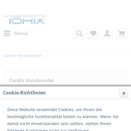
Menü
Cardin Handsender
Cardin Handsender
Cookie-Richtlinien
Filtern
Diese Website verwendet Cookies, um Ihnen die
bestmögliche Funktionalität bieten zu können. Wenn Sie
damit nicht einverstanden sein sollten, stehen Ihnen
1
von
3
folgende Funktionen nicht zur Verfügung: