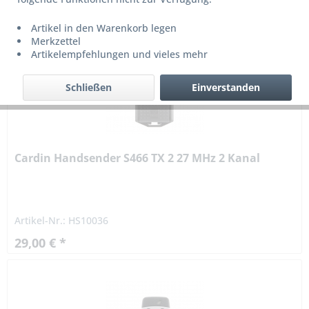
Artikel in den Warenkorb legen
Merkzettel
Artikelempfehlungen und vieles mehr
Schließen
Einverstanden
Cardin Handsender S466 TX 2 27 MHz 2 Kanal
Artikel-Nr.: HS10036
29,00 € *