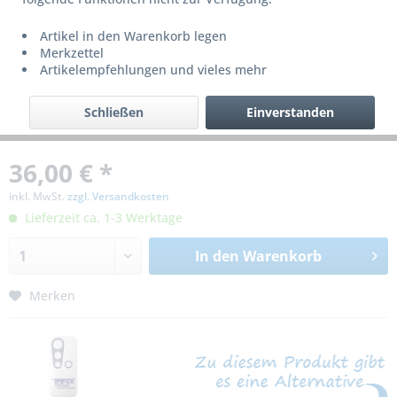
Artikel in den Warenkorb legen
Merkzettel
Artikelempfehlungen und vieles mehr
Schließen
Einverstanden
36,00 € *
inkl. MwSt.
zzgl. Versandkosten
Lieferzeit ca. 1-3 Werktage
In den
Warenkorb
Merken