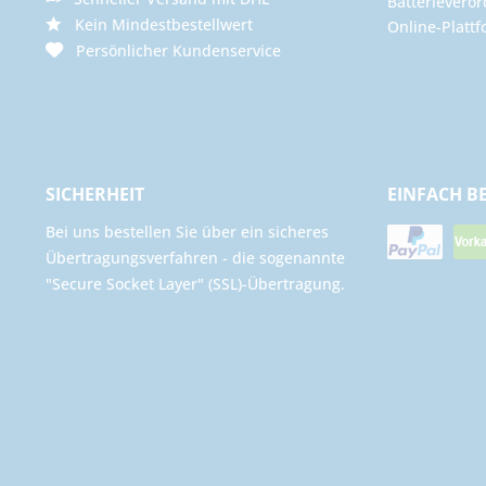
Batterievero
Kein Mindestbestellwert
Online-Plattf
Persönlicher Kundenservice
SICHERHEIT
EINFACH B
Bei uns bestellen Sie über ein sicheres
Übertragungsverfahren - die sogenannte
"Secure Socket Layer" (SSL)-Übertragung.