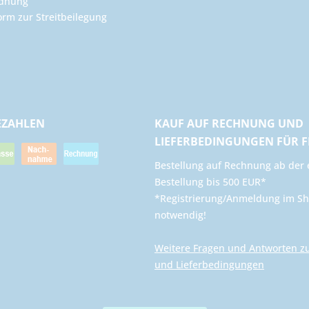
rdnung
orm zur Streitbeilegung
EZAHLEN
KAUF AUF RECHNUNG UND
LIEFERBEDINGUNGEN FÜR 
​Bestellung auf Rechnung ab der 
Bestellung bis 500 EUR*
*Registrierung/Anmeldung im Sh
notwendig!
Weitere Fragen und Antworten z
und Lieferbedingungen