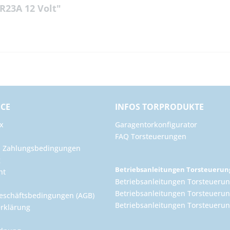
R23A 12 Volt"
ICE
INFOS TORPRODUKTE
x
Garagentorkonfigurator
FAQ Torsteuerungen
d Zahlungsbedingungen
g
Betriebsanleitungen Torsteueru
ht
Betriebsanleitungen Torsteuerun
Betriebsanleitungen Torsteuerun
eschäftsbedingungen (AGB)
Betriebsanleitungen Torsteuer
rklärung