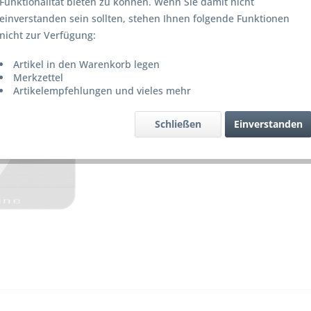
Funktionalität bieten zu können. Wenn Sie damit nicht
Lieferze
einverstanden sein sollten, stehen Ihnen folgende Funktionen
nicht zur Verfügung:
Artikel in den Warenkorb legen
Merke
Merkzettel
Artikelempfehlungen und vieles mehr
Artikel-Nr.
Schließen
Einverstanden