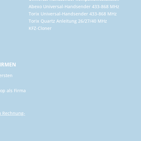
Abexo Universal-Handsender 433-868 MHz
Torix Universal-Handsender 433-868 MHz
Torix Quartz Anleitung 26/27/40 MHz
KFZ-Cloner
FIRMEN
ersten
op als Firma
u Rechnung-