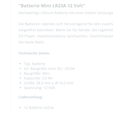
"Batterie Mini LR23A 12 Volt"
Hochwertige Lithium Batterie mit einer hohen Leistun
Die Batterien eigenen sich hervorragend für den zuverl
sorgenfrei betreiben. Wenn Sie für Geräte, die regelm
CD-Player, motorbetriebene Spielsachen, Taschenlampen
die beste Wahl.
Technische Daten:
Typ: Batterie
Int. Baugröße nach IEC: LR23A
Baugröße: Mini
Kapazität: 3,8 Ah
Größe: 28,5 mm x Ø 10,3 mm
Spannung: 12 Volt
Lieferumfang:
1x Batterie LR23A