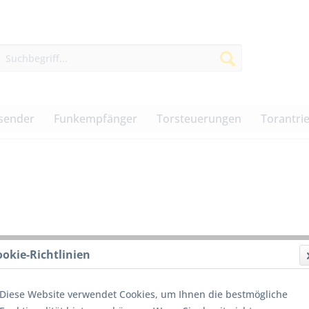
sender
Funkempfänger
Torsteuerungen
Torantri
ookie-Richtlinien
3,60 
Diese Website verwendet Cookies, um Ihnen die bestmögliche
inkl. MwSt.
z