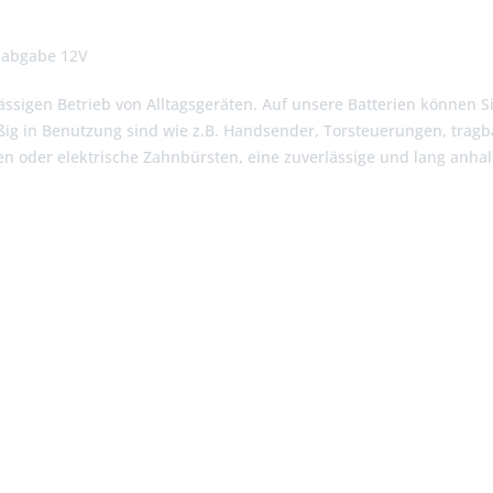
gsabgabe 12V
ässigen Betrieb von Alltagsgeräten. Auf unsere Batterien können Si
äßig in Benutzung sind wie z.B. Handsender, Torsteuerungen, trag
 oder elektrische Zahnbürsten, eine zuverlässige und lang anhal