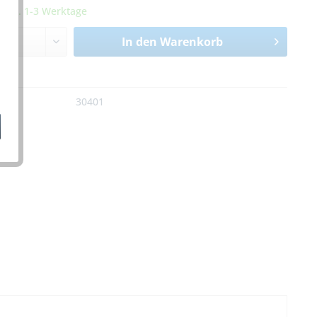
it ca. 1-3 Werktage
In den
Warenkorb
n
:
30401