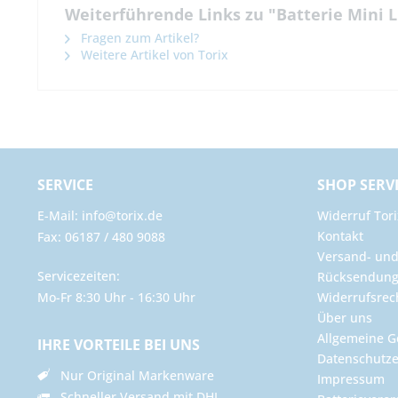
Weiterführende Links zu "Batterie Mini L
Fragen zum Artikel?
Weitere Artikel von Torix
SERVICE
SHOP SERV
E-Mail: info@torix.de
Widerruf Tori
Kontakt
Fax: 06187 / 480 9088
Versand- un
Servicezeiten:
Rücksendun
Mo-Fr 8:30 Uhr - 16:30 Uhr
Widerrufsrec
Über uns
Allgemeine G
IHRE VORTEILE BEI UNS
Datenschutze
Nur Original Markenware
Impressum
Schneller Versand mit DHL