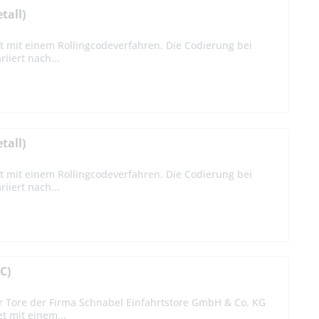
tall)
t mit einem Rollingcodeverfahren. Die Codierung bei
iiert nach...
tall)
t mit einem Rollingcodeverfahren. Die Codierung bei
iiert nach...
C)
r Tore der Firma Schnabel Einfahrtstore GmbH & Co. KG
et mit einem...