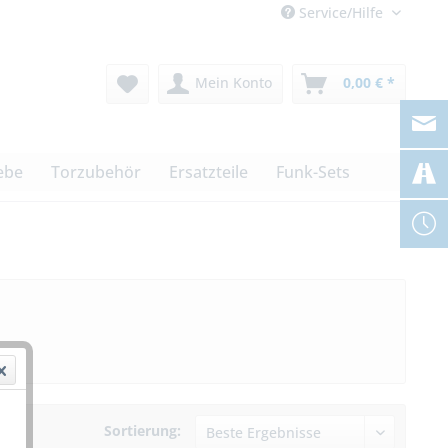
Service/Hilfe
Mein Konto
0,00 € *
ebe
Torzubehör
Ersatzteile
Funk-Sets
Sortierung: