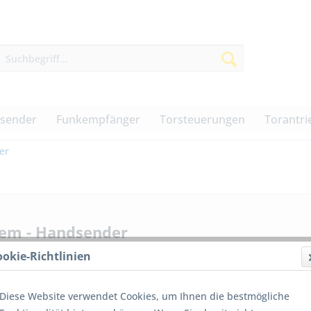
dsender
Funkempfänger
Torsteuerungen
Torantri
er
em - Handsender
ookie-Richtlinien
Diese Website verwendet Cookies, um Ihnen die bestmögliche