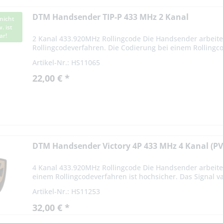
DTM Handsender TIP-P 433 MHz 2 Kanal
nicht
. ist
ar!
2 Kanal 433.920MHz Rollingcode Die Handsender arbeite
Rollingcodeverfahren. Die Codierung bei einem Rollingco
Das Signal variiert nach...
Artikel-Nr.: HS11065
22,00 € *
DTM Handsender Victory 4P 433 MHz 4 Kanal (PV
4 Kanal 433.920MHz Rollingcode Die Handsender arbeite
einem Rollingcodeverfahren ist hochsicher. Das Signal var
Artikel-Nr.: HS11253
32,00 € *