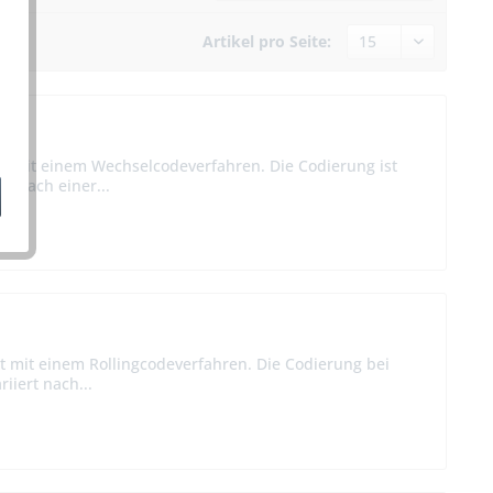
Artikel pro Seite:
t mit einem Wechselcodeverfahren. Die Codierung ist
t nach einer...
t mit einem Rollingcodeverfahren. Die Codierung bei
iiert nach...