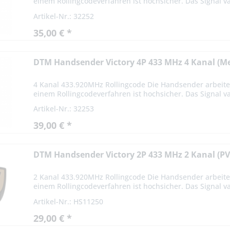
einem Rollingcodeverfahren ist hochsicher. Das Signal var
Artikel-Nr.: 32252
35,00 € *
DTM Handsender Victory 4P 433 MHz 4 Kanal (Me
4 Kanal 433.920MHz Rollingcode Die Handsender arbeite
einem Rollingcodeverfahren ist hochsicher. Das Signal var
Artikel-Nr.: 32253
39,00 € *
DTM Handsender Victory 2P 433 MHz 2 Kanal (PV
2 Kanal 433.920MHz Rollingcode Die Handsender arbeite
einem Rollingcodeverfahren ist hochsicher. Das Signal var
Artikel-Nr.: HS11250
29,00 € *