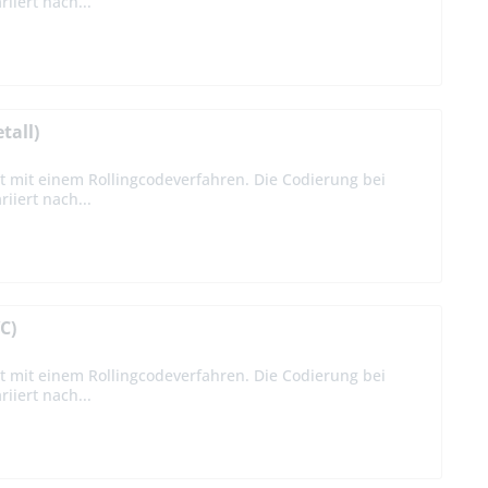
iiert nach...
tall)
t mit einem Rollingcodeverfahren. Die Codierung bei
iiert nach...
C)
t mit einem Rollingcodeverfahren. Die Codierung bei
iiert nach...