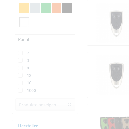
Kanal
2
3
4
12
16
1000
Produkte anzeigen
Hersteller