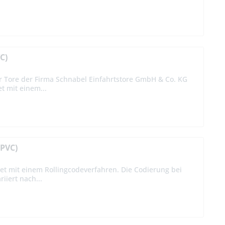
C)
r Tore der Firma Schnabel Einfahrtstore GmbH & Co. KG
et mit einem...
(PVC)
et mit einem Rollingcodeverfahren. Die Codierung bei
iiert nach...