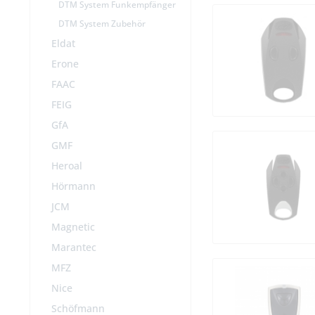
DTM System Funkempfänger
DTM System Zubehör
Eldat
Erone
FAAC
FEIG
GfA
GMF
Heroal
Hörmann
JCM
Magnetic
Marantec
MFZ
Nice
Schöfmann