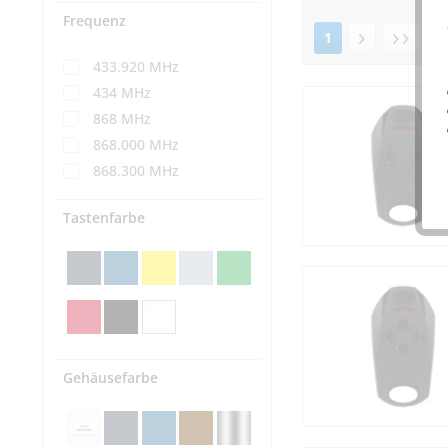
Frequenz
1
v
433.920 MHz
434 MHz
868 MHz
868.000 MHz
868.300 MHz
Tastenfarbe
Gehäusefarbe