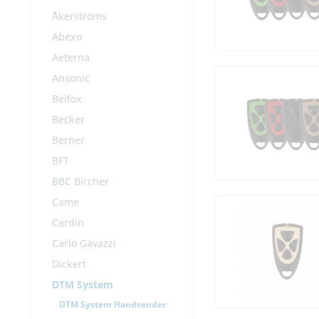
Åkerströms
Abexo
Aeterna
Ansonic
Belfox
Becker
Berner
BFT
BBC Bircher
Came
Cardin
Carlo Gavazzi
Dickert
DTM System
DTM System Handsender