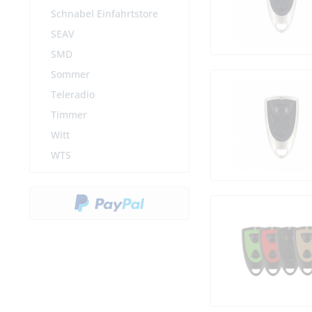
Schnabel Einfahrtstore
SEAV
SMD
Sommer
Teleradio
Timmer
Witt
WTS