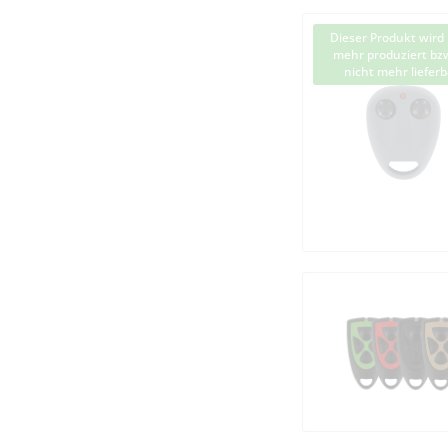
Dieser Produkt wird 
mehr produziert bzw
nicht mehr lieferb