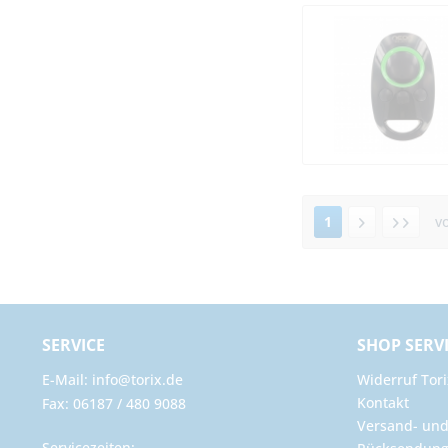
1
v
SERVICE
SHOP SERV
E-Mail: info@torix.de
Widerruf Tori
Kontakt
Fax: 06187 / 480 9088
Versand- un
Servicezeiten: