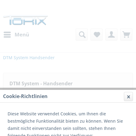
Menü
DTM System Handsender
DTM System - Handsender
Cookie-Richtlinien
Filtern
Diese Website verwendet Cookies, um Ihnen die
bestmögliche Funktionalität bieten zu können. Wenn Sie
damit nicht einverstanden sein sollten, stehen Ihnen
2
von
3
folgende Funktionen nicht zur Verfügung: