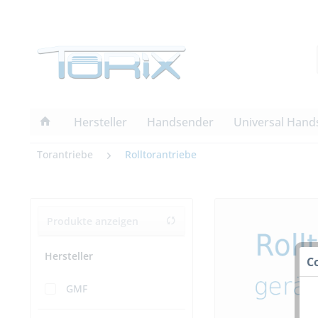
Hersteller
Handsender
Universal Hand
Torantriebe
Rolltorantriebe
Produkte anzeigen
Hersteller
C
GMF