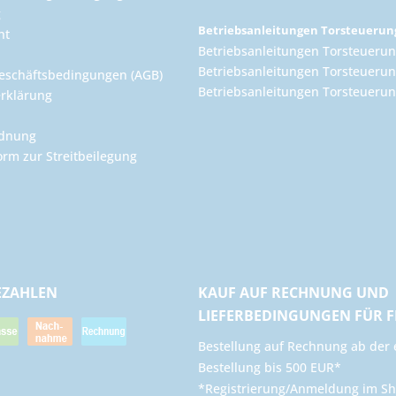
g
Betriebsanleitungen Torsteueru
ht
Betriebsanleitungen Torsteuerun
Betriebsanleitungen Torsteuerun
eschäftsbedingungen (AGB)
Betriebsanleitungen Torsteuer
rklärung
rdnung
orm zur Streitbeilegung
EZAHLEN
KAUF AUF RECHNUNG UND
LIEFERBEDINGUNGEN FÜR 
​Bestellung auf Rechnung ab der 
Bestellung bis 500 EUR*
*Registrierung/Anmeldung im Sh