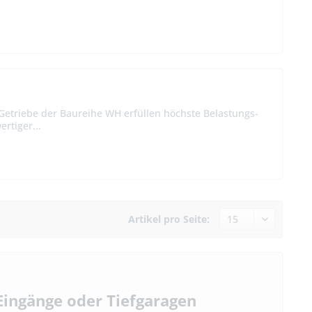
Getriebe der Baureihe WH erfüllen höchste Belastungs-
rtiger...
Artikel pro Seite:
 Eingänge oder Tiefgaragen