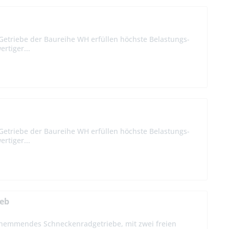
Getriebe der Baureihe WH erfüllen höchste Belastungs-
rtiger...
Getriebe der Baureihe WH erfüllen höchste Belastungs-
rtiger...
ieb
hemmendes Schneckenradgetriebe, mit zwei freien