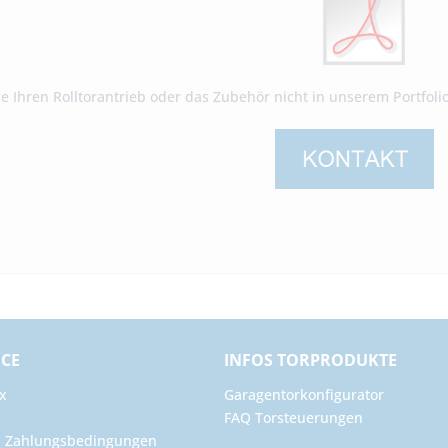
Sie Ihren Rolltorantrieb oder das Zubehör nicht in unserem Portfol
ICE
INFOS TORPRODUKTE
x
Garagentorkonfigurator
FAQ Torsteuerungen
d Zahlungsbedingungen