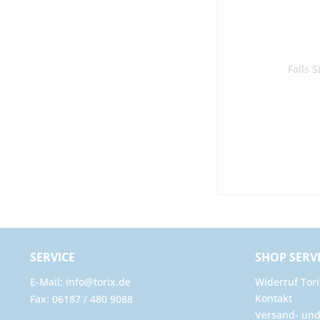
Falls 
SERVICE
SHOP SERV
E-Mail: info@torix.de
Widerruf Tori
Kontakt
Fax: 06187 / 480 9088
Versand- un