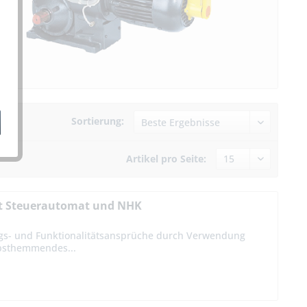
Sortierung:
Artikel pro Seite:
it Steuerautomat und NHK
ngs- und Funktionalitätsansprüche durch Verwendung
lbsthemmendes...