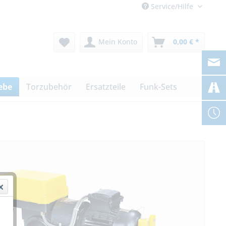
Service/Hilfe
Mein Konto
0,00 € *
ebe
Torzubehör
Ersatzteile
Funk-Sets