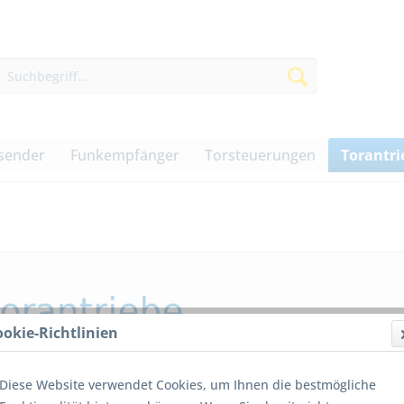
sender
Funkempfänger
Torsteuerungen
Torantri
ookie-Richtlinien
Diese Website verwendet Cookies, um Ihnen die bestmögliche