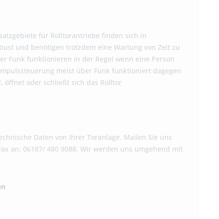
tzgebiete für Rolltorantriebe finden sich in
robust und benötigen trotzdem eine Wartung von Zeit zu
Der Funk funktionieren in der Regel wenn eine Person
e Impulssteuerung meist über Funk funktioniert dagegen
öffnet oder schließt sich das Rolltor
chnische Daten von Ihrer Toranlage. Mailen Sie uns
r Fax an: 06187/ 480 9088. Wir werden uns umgehend mit
en