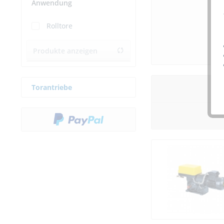
Anwendung
Rolltore
Produkte anzeigen
Torantriebe