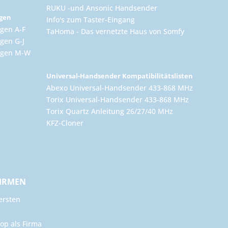
RUKU -und Ansonic Handsender
ngen
Info's zum Taster-Eingang
gen A-F
TaHoma - Das vernetzte Haus von Somfy
gen G-J
ungen M-W
Universal-Handsender Kompatibilitätslisten
Abexo Universal-Handsender 433-868 MHz
Torix Universal-Handsender 433-868 MHz
Torix Quartz Anleitung 26/27/40 MHz
KFZ-Cloner
FIRMEN
ersten
op als Firma