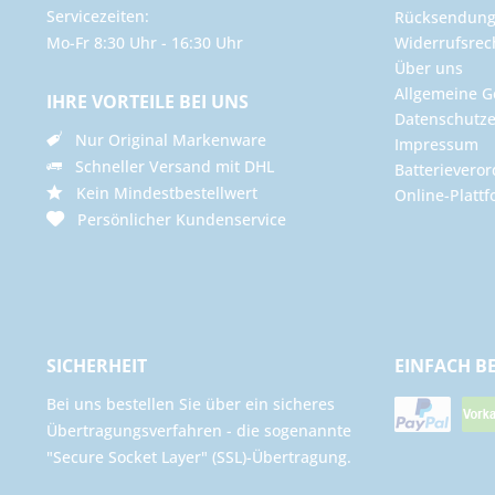
Servicezeiten:
Rücksendun
Mo-Fr 8:30 Uhr - 16:30 Uhr
Widerrufsrec
Über uns
Allgemeine G
IHRE VORTEILE BEI UNS
Datenschutze
Nur Original Markenware
Impressum
Schneller Versand mit DHL
Batterievero
Kein Mindestbestellwert
Online-Plattf
Persönlicher Kundenservice
SICHERHEIT
EINFACH B
Bei uns bestellen Sie über ein sicheres
Übertragungsverfahren - die sogenannte
"Secure Socket Layer" (SSL)-Übertragung.