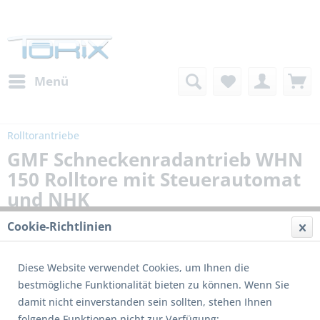
Menü
Rolltorantriebe
GMF Schneckenradantrieb WHN
150 Rolltore mit Steuerautomat
und NHK
Cookie-Richtlinien
Diese Website verwendet Cookies, um Ihnen die
bestmögliche Funktionalität bieten zu können. Wenn Sie
damit nicht einverstanden sein sollten, stehen Ihnen
folgende Funktionen nicht zur Verfügung: