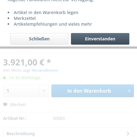
Artikel in den Warenkorb legen
Merkzettel
Artikelempfehlungen und vieles mehr
Schließen
Einverstanden
3.921,00 € *
inkl. MwSt.
zzgl. Versandkosten
14-30 Werktage
In den
Warenkorb
Merken
Artikel-Nr.:
30083
Beschreibung