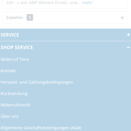
24V - L von GMF Weitere Ersatz- und...
mehr
Zubehör
1
SERVICE
SHOP SERVICE
Widerruf Torix
Kontakt
Versand- und Zahlungsbedingungen
Rücksendung
Widerrufsrecht
Über uns
Allgemeine Geschäftsbedingungen (AGB)