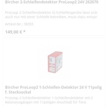
Bircher 2-Schleifendetektor ProLoop2 24V 262670
ProLoop 2-Schleifendetektor (2-Schleifengeräte lässt sich
auch nur mit einer Schleife betreiben, muss dazu entspr.
konfiguriert werden ) für DIN Schienenmontage für Tore,...
Artikel-Nr.: 38355
149,00 € *
Bircher ProLoop2 1-Schleifen-Detektor 24 V 11polig
f. Stecksockel
ProLoop 2 Schleifendetektor 1-Schleifendetektor mit 2
Relaisausgängen mit 11poligen Anschluß für Tore,
industrielle Schranken-, Parkplatzanlagen und Poller...