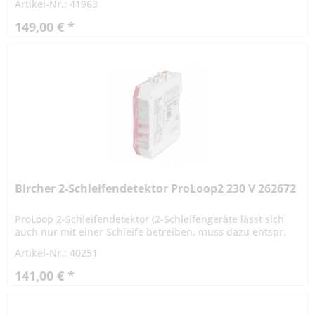
Artikel-Nr.: 41963
149,00 € *
Bircher 2-Schleifendetektor ProLoop2 230 V 262672
ProLoop 2-Schleifendetektor (2-Schleifengeräte lässt sich
auch nur mit einer Schleife betreiben, muss dazu entspr.
konfiguriert werden ) für DIN Schienenmontage für Tore,...
Artikel-Nr.: 40251
141,00 € *