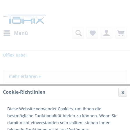
Menü
Ölflex Kabel
mehr erfahren »
Cookie-Richtlinien
Filtern
Diese Website verwendet Cookies, um Ihnen die
bestmögliche Funktionalität bieten zu können. Wenn Sie
damit nicht einverstanden sein sollten, stehen Ihnen
folgende Funktionen nicht zur Verfügung: