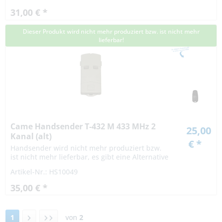
variiert nach...
31,00 € *
Dieser Produkt wird nicht mehr produziert bzw. ist nicht mehr
lieferbar!
Came Handsender T-432 M 433 MHz 2
25,00
Kanal (alt)
€ *
Handsender wird nicht mehr produziert bzw.
ist nicht mehr lieferbar, es gibt eine Alternative
Artikel-Nr.: HS10049
35,00 € *
1
von
2