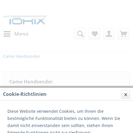
Menü
Came Handsender
Came Handsender
Cookie-Richtlinien
Filtern
Diese Website verwendet Cookies, um Ihnen die
bestmögliche Funktionalität bieten zu können. Wenn Sie
damit nicht einverstanden sein sollten, stehen Ihnen
1
von
2
folgende Funktionen nicht zur Verfügung: