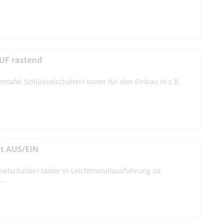
AUF rastend
ttafel Schlüsselschalter/-taster für den Einbau in z.B.
kt AUS/EIN
selschalter/-taster in Leichtmetallausführung ist
..