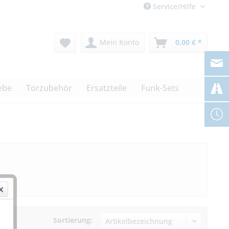
Service/Hilfe
Mein Konto
0,00 € *
ebe
Torzubehör
Ersatzteile
Funk-Sets
Sortierung: