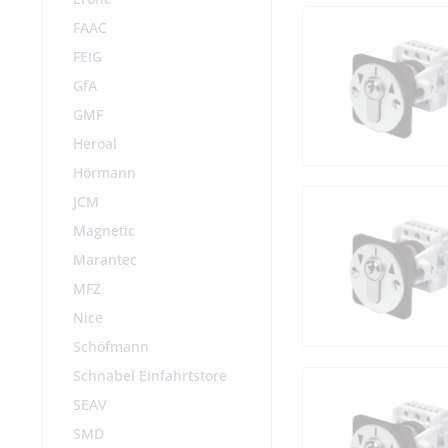
FAAC
FEIG
GfA
GMF
Heroal
Hörmann
JCM
Magnetic
Marantec
MFZ
Nice
Schöfmann
Schnabel Einfahrtstore
SEAV
SMD