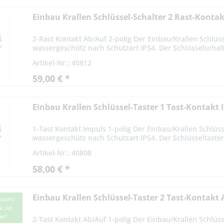
Einbau Krallen Schlüssel-Schalter 2 Rast-Konta
2-Rast Kontakt Ab/Auf 2-polig Der Einbau/Krallen Schlüss
wassergeschütz nach Schutzart IP54. Der Schlüsselschalter
Artikel-Nr.: 40812
59,00 € *
Einbau Krallen Schlüssel-Taster 1 Tast-Kontakt
1-Tast Kontakt Impuls 1-polig Der Einbau/Krallen Schlüss
wassergeschütz nach Schutzart IP54. Der Schlüsseltaster i
Artikel-Nr.: 40808
58,00 € *
Einbau Krallen Schlüssel-Taster 2 Tast-Kontakt 
nicht
. ist
ar!
2-Tast Kontakt Ab/Auf 1-polig Der Einbau/Krallen Schlüsse