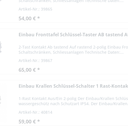
Schaltschränken, Schliessanlagen Technische Daten:...
Artikel-Nr.: 39865
54,00 € *
Einbau Fronttafel Schlüssel-Taster AB tastend 
2-Tast Kontakt Ab tastend Auf rastend 2-polig Einbau Fron
Schaltschränken, Schliessanlagen Technische Daten:...
Artikel-Nr.: 39867
65,00 € *
Einbau Krallen Schlüssel-Schalter 1 Rast-Konta
1-Rast Kontakt Aus/Ein 2-polig Der Einbau/Krallen Schlüs
wassergeschütz nach Schutzart IP54. Der Einbau/Krallen.
Artikel-Nr.: 40814
59,00 € *