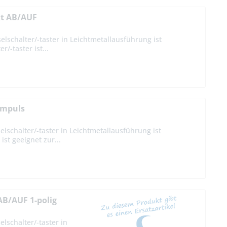
kt AB/AUF
elschalter/-taster in Leichtmetallausführung ist
/-taster ist...
 Impuls
elschalter/-taster in Leichtmetallausführung ist
st geeignet zur...
AB/AUF 1-polig
lschalter/-taster in