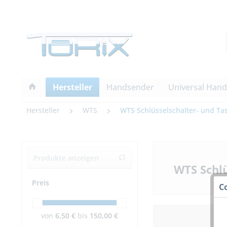
Hersteller
Handsender
Universal Han
Hersteller
WTS
WTS Schlüsselschalter- und Tas
Produkte anzeigen
WTS Schlü
Preis
C
von
6,50 €
bis
150,00 €