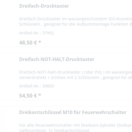
Dreifach-Drucktaster
Dreifach-Drucktaster im wassergeschütztem ISO-Kunststof
Schlüsseln , geeignet für die Aufputzmontage Funktion de
Artikel-Nr.: 37992
48,50 € *
Dreifach-NOT-HALT-Drucktaster
Dreifach-NOT-Halt-Drucktaster ( roter Pilz ) im wasserg
vorverdrahtet + Schloss mit 2 Schlüsseln , geeignet für 
Artikel-Nr.: 39850
54,50 € *
Dreikantschlüssel M10 für Feuerwehrschalter
Für alle Feuerwehrschalter mit Dreikant-Zylinder Dreik
Lieferumfang: 1x Dreikantschlüssel