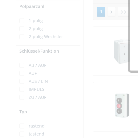
Polpaarzahl
1
v
1-polig
2-polig
2-polig Wechsler
Schlüssel/Funktion
AB / AUF
AUF
AUS / EIN
IMPULS
ZU / AUF
Typ
rastend
tastend