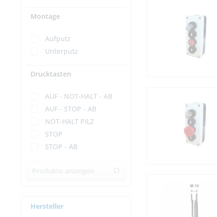
Montage
Aufputz
Unterputz
Drucktasten
AUF - NOT-HALT - AB
AUF - STOP - AB
NOT-HALT PILZ
STOP
STOP - AB
Produkte anzeigen
Hersteller