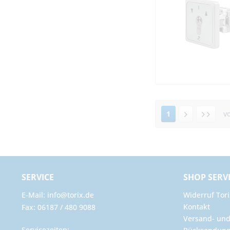
1
v
SERVICE
SHOP SERV
E-Mail: info@torix.de
Widerruf Tori
Kontakt
Fax: 06187 / 480 9088
Versand- un
Servicezeiten: