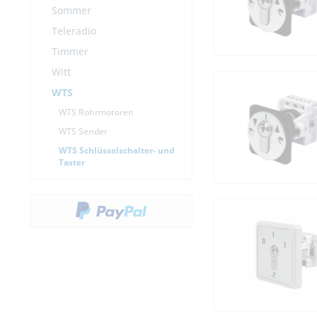
Sommer
Teleradio
Timmer
Witt
WTS
WTS Rohrmotoren
WTS Sender
WTS Schlüsselschalter- und
Taster