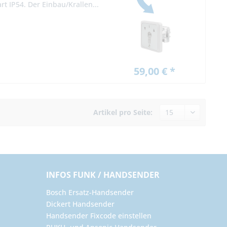
t IP54. Der Einbau/Krallen...
59,00 € *
Artikel pro Seite:
INFOS FUNK / HANDSENDER
Bosch Ersatz-Handsender
Dickert Handsender
Handsender Fixcode einstellen