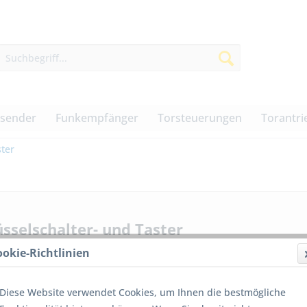
dsender
Funkempfänger
Torsteuerungen
Torantri
ter
sselschalter- und Taster
ookie-Richtlinien
Diese Website verwendet Cookies, um Ihnen die bestmögliche