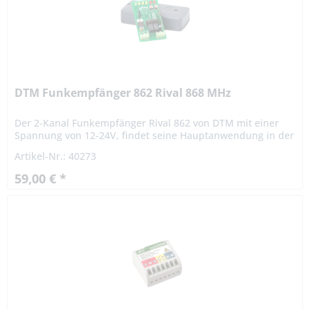
DTM Funkempfänger 862 Rival 868 MHz
Der 2-Kanal Funkempfänger Rival 862 von DTM mit einer
Spannung von 12-24V, findet seine Hauptanwendung in der
Ansteuerung von Einfahrts- und Garagentoren, Rolläden,...
Artikel-Nr.: 40273
59,00 € *