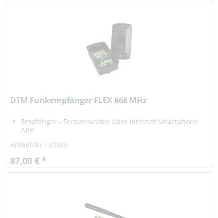
DTM Funkempfänger FLEX 868 MHz
Empfänger - Fernverwalten über Internet Smartphone
APP
Speicherkapazität für 9.999 Handsender
Artikel-Nr.: 40285
Anwendungssoftware CLOUD-FLex (Smartphone-APP)
87,00 € *