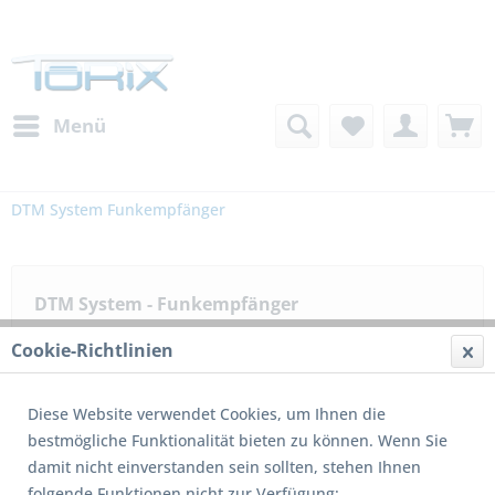
Menü
DTM System Funkempfänger
DTM System - Funkempfänger
Cookie-Richtlinien
Filtern
Diese Website verwendet Cookies, um Ihnen die
bestmögliche Funktionalität bieten zu können. Wenn Sie
damit nicht einverstanden sein sollten, stehen Ihnen
1
von
3
folgende Funktionen nicht zur Verfügung: