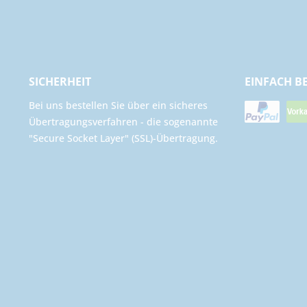
SICHERHEIT
EINFACH B
Bei uns bestellen Sie über ein sicheres
Übertragungsverfahren - die sogenannte
"Secure Socket Layer" (SSL)-Übertragung.