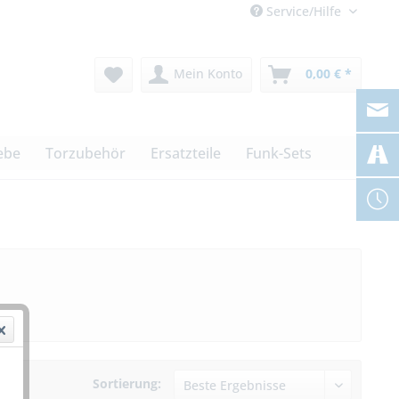
Service/Hilfe
Mein Konto
0,00 € *
ebe
Torzubehör
Ersatzteile
Funk-Sets
Sortierung: