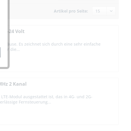
Artikel pro Seite:
12-24 Volt
Gehäuse. Es zeichnet sich durch eine sehr einfache
 für die...
MHz 2 Kanal
LTE-Modul ausgestattet ist, das in 4G- und 2G-
erlässige Fernsteuerung...