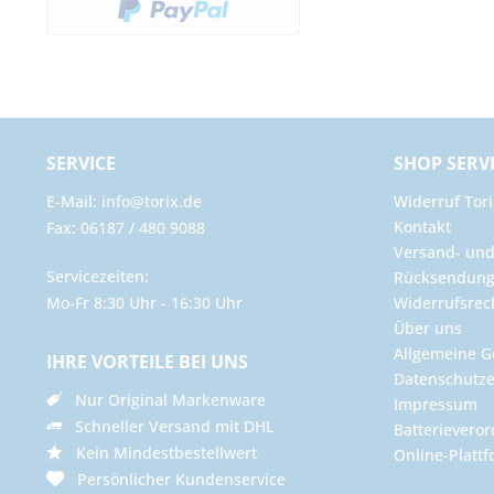
SERVICE
SHOP SERV
E-Mail: info@torix.de
Widerruf Tori
Kontakt
Fax: 06187 / 480 9088
Versand- un
Servicezeiten:
Rücksendun
Mo-Fr 8:30 Uhr - 16:30 Uhr
Widerrufsrec
Über uns
Allgemeine G
IHRE VORTEILE BEI UNS
Datenschutze
Nur Original Markenware
Impressum
Schneller Versand mit DHL
Batterievero
Kein Mindestbestellwert
Online-Plattf
Persönlicher Kundenservice