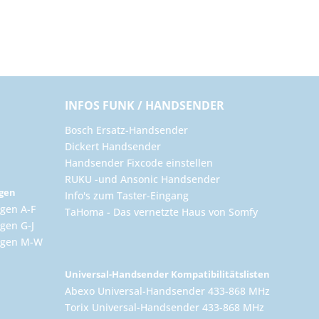
INFOS FUNK / HANDSENDER
Bosch Ersatz-Handsender
Dickert Handsender
Handsender Fixcode einstellen
RUKU -und Ansonic Handsender
ngen
Info's zum Taster-Eingang
gen A-F
TaHoma - Das vernetzte Haus von Somfy
gen G-J
ungen M-W
Universal-Handsender Kompatibilitätslisten
Abexo Universal-Handsender 433-868 MHz
Torix Universal-Handsender 433-868 MHz