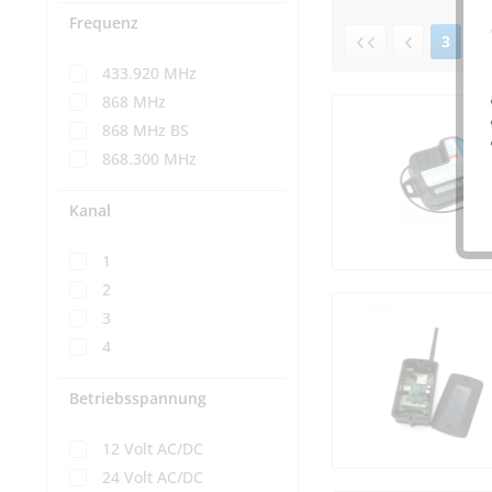
Frequenz
3
v
433.920 MHz
868 MHz
868 MHz BS
868.300 MHz
Kanal
1
2
3
4
Betriebsspannung
12 Volt AC/DC
24 Volt AC/DC