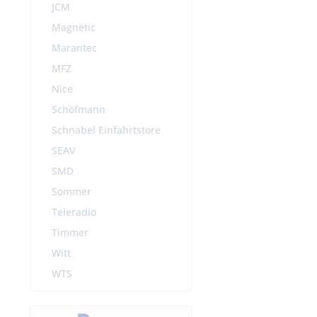
JCM
Magnetic
Marantec
MFZ
Nice
Schöfmann
Schnabel Einfahrtstore
SEAV
SMD
Sommer
Teleradio
Timmer
Witt
WTS