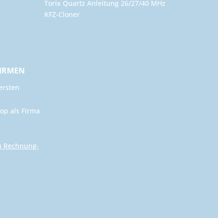
Torix Quartz Anleitung 26/27/40 MHz
KFZ-Cloner
FIRMEN
ersten
op als Firma
u Rechnung-