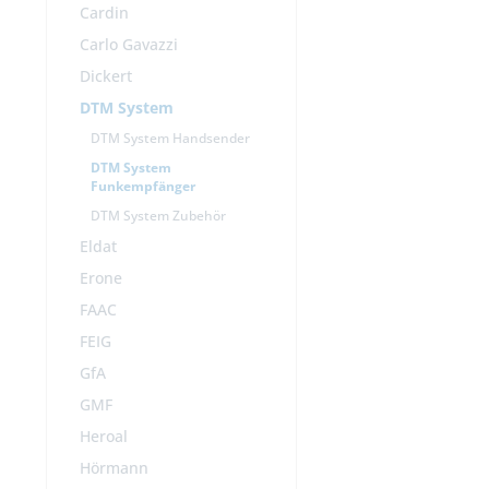
Cardin
Carlo Gavazzi
Dickert
DTM System
DTM System Handsender
DTM System
Funkempfänger
DTM System Zubehör
Eldat
Erone
FAAC
FEIG
GfA
GMF
Heroal
Hörmann