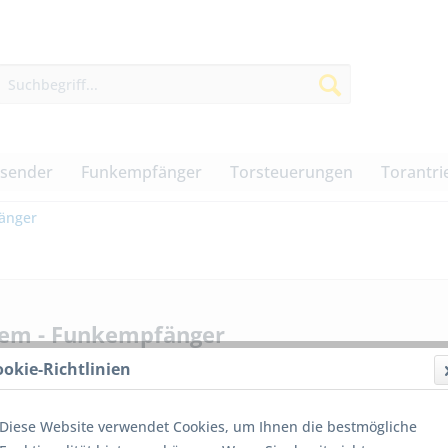
dsender
Funkempfänger
Torsteuerungen
Torantri
änger
em - Funkempfänger
ookie-Richtlinien
Diese Website verwendet Cookies, um Ihnen die bestmögliche