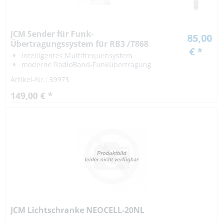
JCM Sender für Funk-
85,00
Übertragungssystem für RB3 /T868
€ *
intelligentes Multifrequensystem
moderne RadioBand-Funkübertragung
TÜV NORD CERT GmbH geprüft
Artikel-Nr.: 39975
149,00 € *
JCM Lichtschranke NEOCELL-20NL