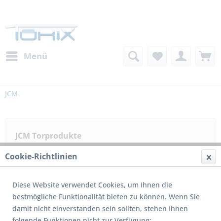
Menü
JCM
JCM Torprodukte
Cookie-Richtlinien
Diese Website verwendet Cookies, um Ihnen die
bestmögliche Funktionalität bieten zu können. Wenn Sie
1
von
5
damit nicht einverstanden sein sollten, stehen Ihnen
folgende Funktionen nicht zur Verfügung: