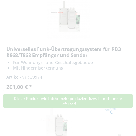
Universelles Funk-Übertragungssystem für RB3
R868/T868 Empfänger und Sender
Für Wohnungs- und Geschäftsgebäude
Mit Hinderniserkennung
Multifrequenzsystem
Artikel-Nr.: 39974
261,00 € *
Dieser Produkt wird nicht mehr produziert bzw. ist nicht mehr
lieferbar!