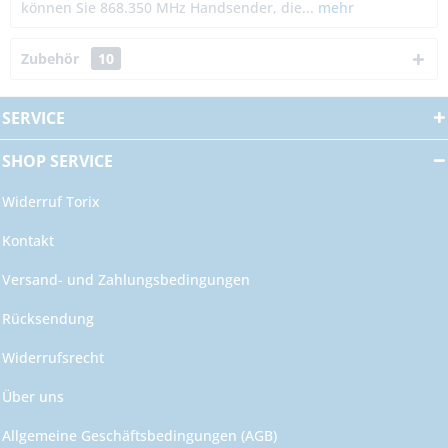
können Sie 868.350 MHz Handsender, die...
mehr
Zubehör
10
SERVICE
SHOP SERVICE
Widerruf Torix
Kontakt
Versand- und Zahlungsbedingungen
Rücksendung
Widerrufsrecht
Über uns
Allgemeine Geschäftsbedingungen (AGB)