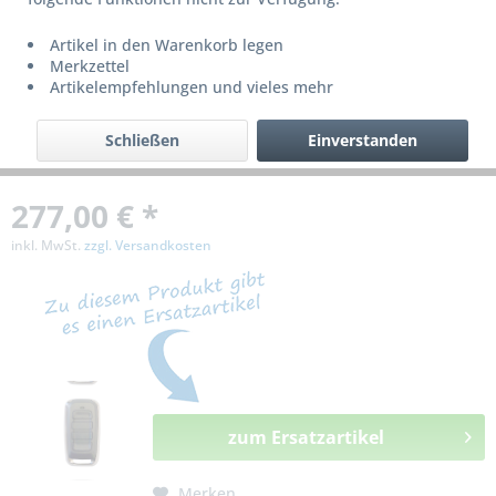
bzw. ist nicht mehr lieferbar!
Artikel in den Warenkorb legen
Merkzettel
Artikelempfehlungen und vieles mehr
Schließen
Einverstanden
277,00 € *
inkl. MwSt.
zzgl. Versandkosten
zum Ersatzartikel
Merken