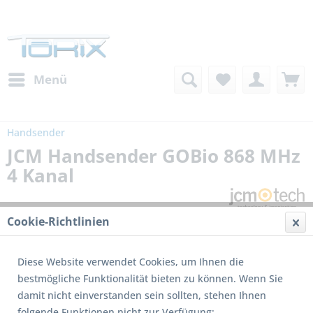
Menü
Handsender
JCM Handsender GOBio 868 MHz
4 Kanal
Cookie-Richtlinien
Diese Website verwendet Cookies, um Ihnen die
bestmögliche Funktionalität bieten zu können. Wenn Sie
damit nicht einverstanden sein sollten, stehen Ihnen
Dieses Produkt wird nicht mehr produziert
folgende Funktionen nicht zur Verfügung: