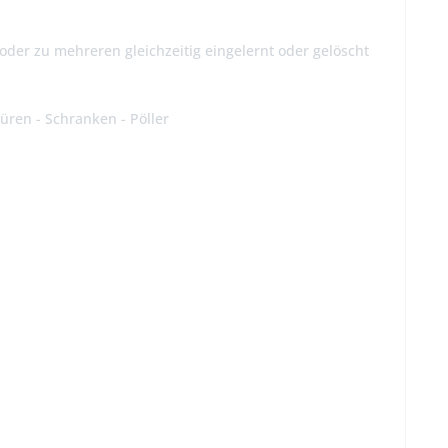
der zu mehreren gleichzeitig eingelernt oder gelöscht
stüren - Schranken - Pöller