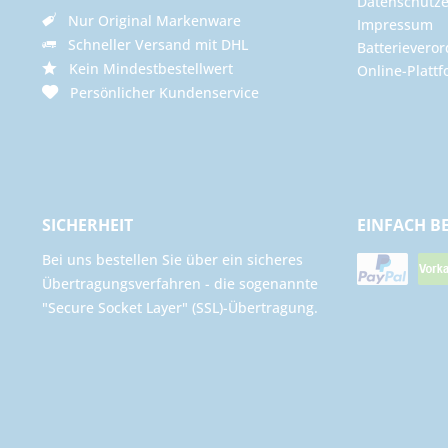
Datenschutze
Nur Original Markenware
Impressum
Schneller Versand mit DHL
Batterievero
Kein Mindestbestellwert
Online-Plattf
Persönlicher Kundenservice
SICHERHEIT
EINFACH B
Bei uns bestellen Sie über ein sicheres
Übertragungsverfahren - die sogenannte
"Secure Socket Layer" (SSL)-Übertragung.