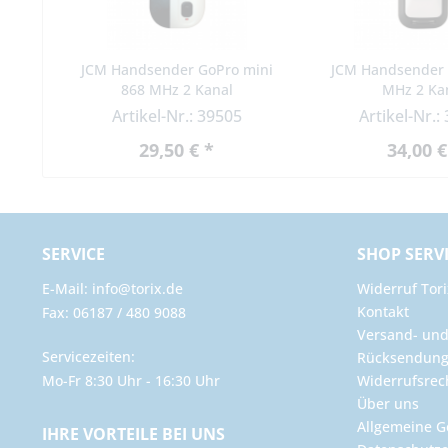
JCM Handsender GoPro mini
JCM Handsender 
868 MHz 2 Kanal
MHz 2 Ka
Artikel-Nr.: 39505
Artikel-Nr.:
29,50 € *
34,00 €
SERVICE
SHOP SERV
E-Mail: info@torix.de
Widerruf Tori
Kontakt
Fax: 06187 / 480 9088
Versand- un
Servicezeiten:
Rücksendun
Mo-Fr 8:30 Uhr - 16:30 Uhr
Widerrufsrec
Über uns
Allgemeine G
IHRE VORTEILE BEI UNS