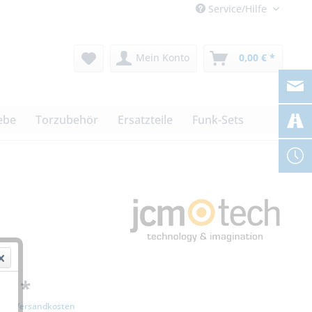
Service/Hilfe
Mein Konto
0,00 € *
ebe
Torzubehör
Ersatzteile
Funk-Sets
 € *
zgl. Versandkosten