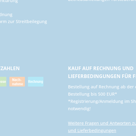
rklärung
rdnung
orm zur Streitbeilegung
EZAHLEN
KAUF AUF RECHNUNG UND
LIEFERBEDINGUNGEN FÜR 
​Bestellung auf Rechnung ab der 
Bestellung bis 500 EUR*
*Registrierung/Anmeldung im Sh
notwendig!
Weitere Fragen und Antworten z
und Lieferbedingungen