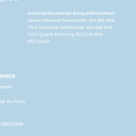
Universal-Handsender Kompatibilitätslisten
Abexo Universal-Handsender 433-868 MHz
Torix Universal-Handsender 433-868 MHz
Torix Quartz Anleitung 26/27/40 MHz
KFZ-Cloner
FIRMEN
ersten
op als Firma
u Rechnung-