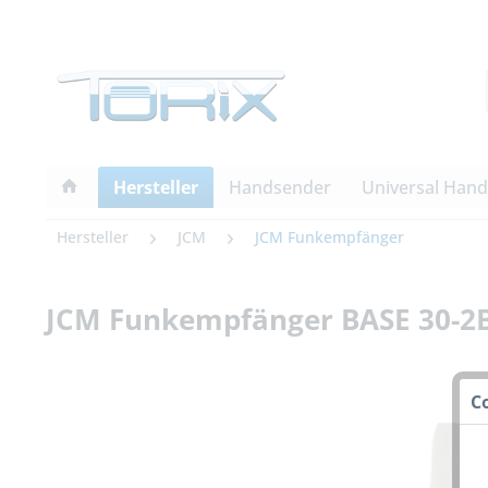
Hersteller
Handsender
Universal Han
Hersteller
JCM
JCM Funkempfänger
JCM Funkempfänger BASE 30-2
C