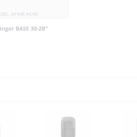
C/DC, 24 Volt AC/DC
nger BASE 30-2B"