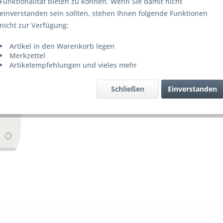
Funktionalität bieten zu können. Wenn Sie damit nicht
Lieferze
einverstanden sein sollten, stehen Ihnen folgende Funktionen
nicht zur Verfügung:
Artikel in den Warenkorb legen
Merke
Merkzettel
Artikelempfehlungen und vieles mehr
Artikel-Nr.
Schließen
Einverstanden