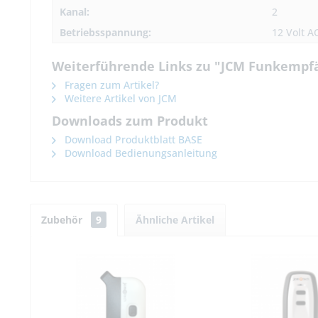
Kanal:
2
Betriebsspannung:
12 Volt A
Weiterführende Links zu "JCM Funkempfä
Fragen zum Artikel?
Weitere Artikel von JCM
Downloads zum Produkt
Download Produktblatt BASE
Download Bedienungsanleitung
Zubehör
9
Ähnliche Artikel