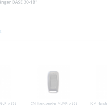
nger BASE 30-1B"
E
GoPro 868
JCM Handsender MUVPro 868
JCM Hand