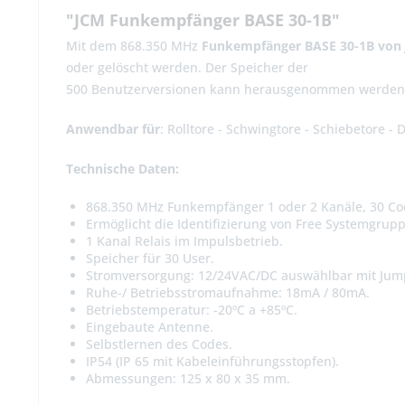
"JCM Funkempfänger BASE 30-1B"
Mit dem 868.350 MHz
Funkempfänger BASE 30-1B von
oder gelöscht werden. Der Speicher der
500 Benutzerversionen kann herausgenommen werden 
Anwendbar für
: Rolltore - Schwingtore - Schiebetore - D
Technische Daten:
868.350 MHz Funkempfänger 1 oder 2 Kanäle, 30 Co
Ermöglicht die Identifizierung von Free Systemgrup
1 Kanal Relais im Impulsbetrieb.
Speicher für 30 User.
Stromversorgung: 12/24VAC/DC auswählbar mit Jum
Ruhe-/ Betriebsstromaufnahme: 18mA / 80mA.
Betriebstemperatur: -20ºC a +85ºC.
Eingebaute Antenne.
Selbstlernen des Codes.
IP54 (IP 65 mit Kabeleinführungsstopfen).
Abmessungen: 125 x 80 x 35 mm.