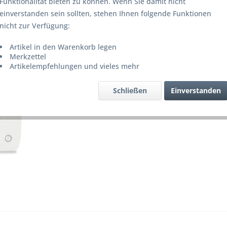
Funktionalität bieten zu können. Wenn Sie damit nicht
Lieferze
einverstanden sein sollten, stehen Ihnen folgende Funktionen
nicht zur Verfügung:
Artikel in den Warenkorb legen
Merke
Merkzettel
Artikelempfehlungen und vieles mehr
Artikel-Nr.
Schließen
Einverstanden