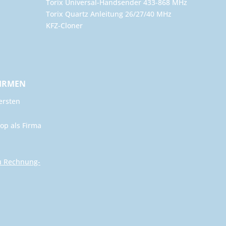
Torix Universal-Handsender 433-868 MHz
Torix Quartz Anleitung 26/27/40 MHz
KFZ-Cloner
FIRMEN
ersten
op als Firma
u Rechnung-