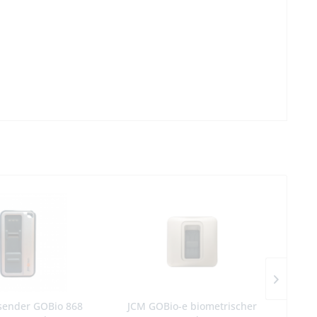
sender GOBio 868
JCM GOBio-e biometrischer
JCM 