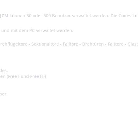
 JCM
können 30 oder 500 Benutzer verwaltet werden. Die Codes kön
und mit dem PC verwaltet werden.
rehflügeltore - Sektionaltore - Falltore - Drehtüren - Falttore - Gla
des.
pen (FreeT und FreeTH)
per.