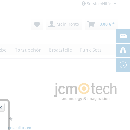
Service/Hilfe
Mein Konto
0,00 € *
ebe
Torzubehör
Ersatzteile
Funk-Sets
 € *
zgl. Versandkosten