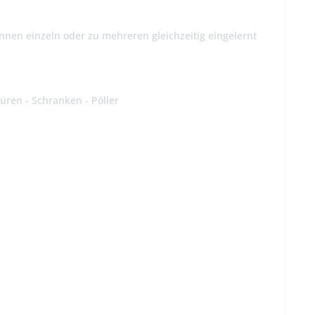
nen einzeln oder zu mehreren gleichzeitig eingelernt
stüren - Schranken - Pöller