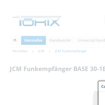
Hersteller
Handsender
Universal Han
Hersteller
JCM
JCM Funkempfänger
JCM Funkempfänger BASE 30-1
C