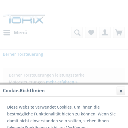
Menü
Berner Torsteuerung
Berner Torsteuerungen leistungsstarke
Motorsteuerungen
mehr erfahren »
Cookie-Richtlinien
Filtern
Diese Website verwendet Cookies, um Ihnen die
bestmögliche Funktionalität bieten zu können. Wenn Sie
damit nicht einverstanden sein sollten, stehen Ihnen
folgende Funktionen nicht zur Verfügung: