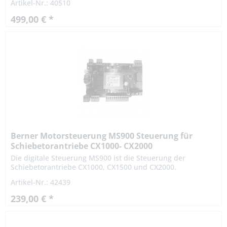
Artikel-Nr.: 40510
230 V...
499,00 € *
Berner Motorsteuerung MS900 Steuerung für
Schiebetorantriebe CX1000- CX2000
Die digitale Steuerung MS900 ist die Steuerung der
Schiebetorantriebe CX1000, CX1500 und CX2000.
Artikel-Nr.: 42439
239,00 € *