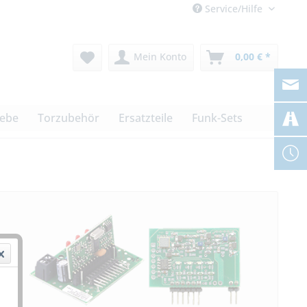
Service/Hilfe
Mein Konto
0,00 € *
iebe
Torzubehör
Ersatzteile
Funk-Sets