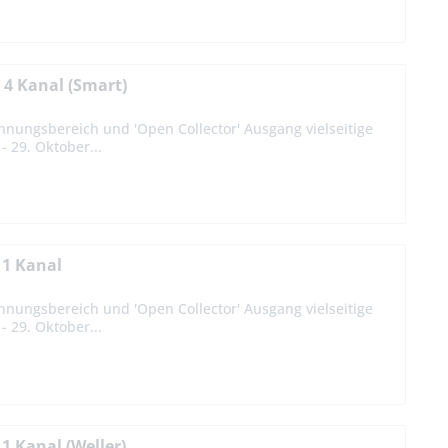
4 Kanal (Smart)
nnungsbereich und 'Open Collector' Ausgang vielseitige
 29. Oktober...
 1 Kanal
nnungsbereich und 'Open Collector' Ausgang vielseitige
 29. Oktober...
 Kanal (Weller)