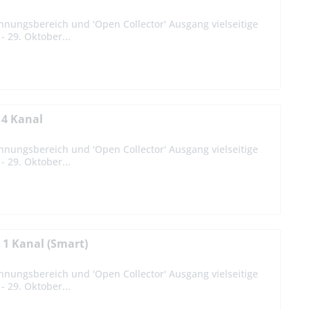
nnungsbereich und 'Open Collector' Ausgang vielseitige
 29. Oktober...
 4 Kanal
nnungsbereich und 'Open Collector' Ausgang vielseitige
 29. Oktober...
1 Kanal (Smart)
nnungsbereich und 'Open Collector' Ausgang vielseitige
 29. Oktober...