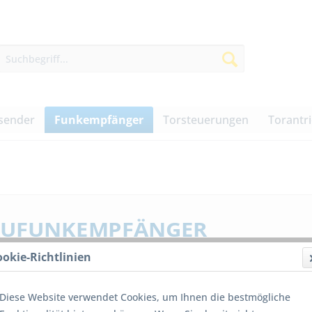
sender
Funkempfänger
Torsteuerungen
Torantr
aufunkempfänger
ookie-Richtlinien
-Steckmodule für Torsteuerungen
Diese Website verwendet Cookies, um Ihnen die bestmögliche