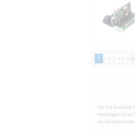
1
v
Die E16 Baureihe 
Empfänger ist als 
Sendertaste betäti