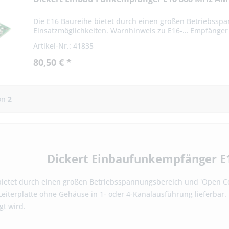
Die E16 Baureihe bietet durch einen großen Betriebsspa
Einsatzmöglichkeiten. Warnhinweis zu E16-… Empfänger -
Artikel-Nr.: 41835
80,50 € *
on
2
Dickert Einbaufunkempfänger E16
bietet durch einen großen Betriebsspannungsbereich und 'Open Coll
Leiterplatte ohne Gehäuse in 1- oder 4-Kanalausführung lieferbar.
gt wird.