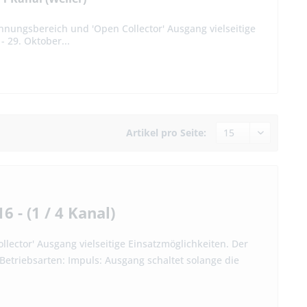
nnungsbereich und 'Open Collector' Ausgang vielseitige
 29. Oktober...
Artikel pro Seite:
 - (1 / 4 Kanal)
ector' Ausgang vielseitige Einsatzmöglichkeiten. Der
 Betriebsarten: Impuls: Ausgang schaltet solange die