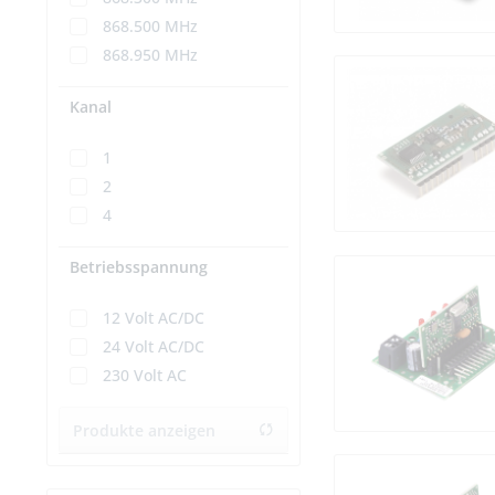
868.500 MHz
868.950 MHz
Kanal
1
2
4
Betriebsspannung
12 Volt AC/DC
24 Volt AC/DC
230 Volt AC
Produkte anzeigen