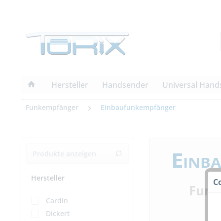
Hersteller
Handsender
Universal Hand
Funkempfänger
Einbaufunkempfänger
Einb
Produkte anzeigen
Hersteller
C
Funk
Cardin
Dickert