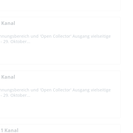
 Kanal
nnungsbereich und 'Open Collector' Ausgang vielseitige
 29. Oktober...
 Kanal
nnungsbereich und 'Open Collector' Ausgang vielseitige
 29. Oktober...
 1 Kanal