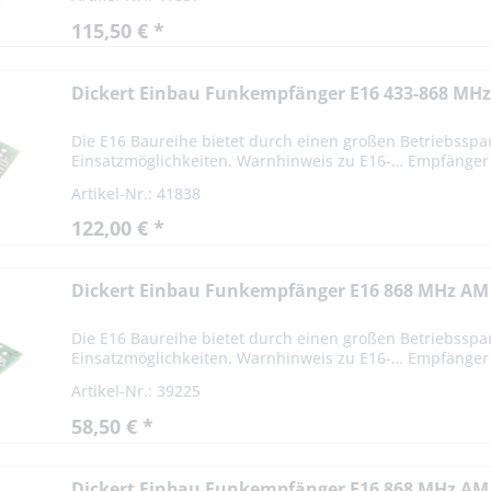
115,50 € *
Dickert Einbau Funkempfänger E16 433-868 MHz 
Die E16 Baureihe bietet durch einen großen Betriebsspa
Einsatzmöglichkeiten. Warnhinweis zu E16-… Empfänger -
Artikel-Nr.: 41838
122,00 € *
Dickert Einbau Funkempfänger E16 868 MHz AM
Die E16 Baureihe bietet durch einen großen Betriebsspa
Einsatzmöglichkeiten. Warnhinweis zu E16-… Empfänger -
Artikel-Nr.: 39225
58,50 € *
Dickert Einbau Funkempfänger E16 868 MHz AM 1