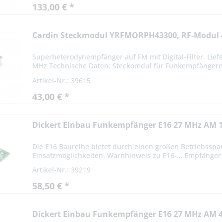
133,00 € *
Cardin Steckmodul YRFMORPH43300, RF-Modul
Superheterodynempfänger auf FM mit Digital-Filter. Li
MHz Technische Daten: Steckomdul für Funkempfängerei
Artikel-Nr.: 39615
43,00 € *
Dickert Einbau Funkempfänger E16 27 MHz AM 
Die E16 Baureihe bietet durch einen großen Betriebsspa
Einsatzmöglichkeiten. Warnhinweis zu E16-… Empfänger -
Artikel-Nr.: 39219
58,50 € *
Dickert Einbau Funkempfänger E16 27 MHz AM 