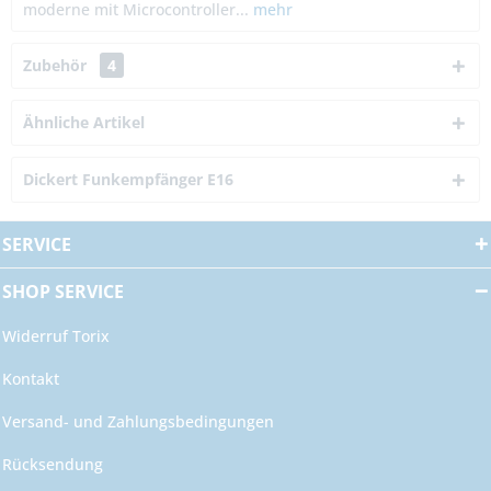
moderne mit Microcontroller...
mehr
Zubehör
4
Ähnliche Artikel
Dickert Funkempfänger E16
SERVICE
SHOP SERVICE
Widerruf Torix
Kontakt
Versand- und Zahlungsbedingungen
Rücksendung