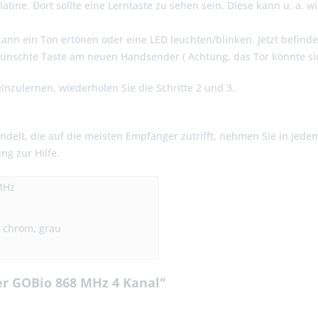
atine. Dort sollte eine Lerntaste zu sehen sein. Diese kann u. a. 
kann ein Ton ertönen oder eine LED leuchten/blinken. Jetzt befin
wünschte Taste am neuen Handsender ( Achtung, das Tor könnte si
einzulernen, wiederholen Sie die Schritte 2 und 3.
ndelt, die auf die meisten Empfänger zutrifft, nehmen Sie in jede
ng zur Hilfe.
MHz
, chrom, grau
r GOBio 868 MHz 4 Kanal"