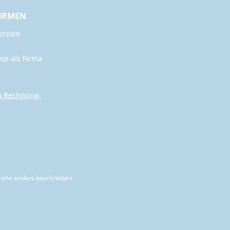
FIRMEN
ersten
op als Firma
u Rechnung-
cht anders beschrieben