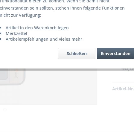
Funktionalität bieten zu können. Wenn Sie damit nicht
einverstanden sein sollten, stehen Ihnen folgende Funktionen
nicht zur Verfügung:
Artikel in den Warenkorb legen
Merkzettel
Artikelempfehlungen und vieles mehr
r produziert bzw. ist nicht mehr
erbar!
Schließen
Einverstanden
40,0
Artikel-Nr.