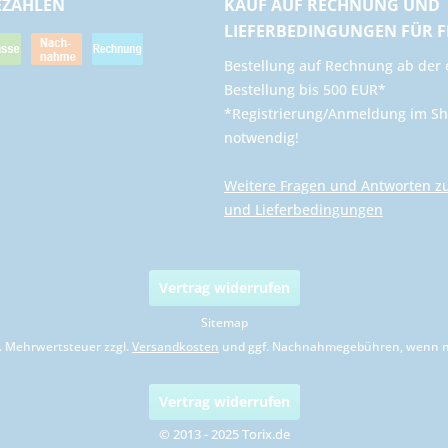
EZAHLEN
KAUF AUF RECHNUNG UND
LIEFERBEDINGUNGEN FÜR 
​Bestellung auf Rechnung ab der 
Bestellung bis 500 EUR*
*Registrierung/Anmeldung im Sh
notwendig!
Weitere Fragen und Antworten z
und Lieferbedingungen
Vertrag widerrufen
Sitemap
zl. Mehrwertsteuer zzgl.
Versandkosten
und ggf. Nachnahmegebühren, wenn ni
Vertrag widerrufen
© 2013 - 2025 Torix.de