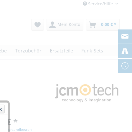
Service/Hilfe
Mein Konto
0,00 € *
ebe
Torzubehör
Ersatzteile
Funk-Sets
0 € *
zgl. Versandkosten