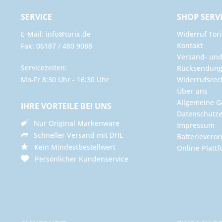
SERVICE
SHOP SERV
E-Mail: info@torix.de
Widerruf Tori
Kontakt
Fax: 06187 / 480 9088
Versand- un
Servicezeiten:
Rücksendun
Mo-Fr 8:30 Uhr - 16:30 Uhr
Widerrufsrec
Über uns
Allgemeine G
IHRE VORTEILE BEI UNS
Datenschutze
Nur Original Markenware
Impressum
Schneller Versand mit DHL
Batterievero
Kein Mindestbestellwert
Online-Plattf
Persönlicher Kundenservice