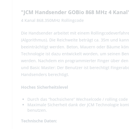
"JCM Handsender GOBio 868 MHz 4 Kanal
4 Kanal 868.350MHz Rollingcode
Die Handsender arbeitet mit einem Rollingcodeverfahre
(Algorithmus). Die Reichweite beträgt ca. 35m und kan
beeinträchtigt werden. Beton, Mauern oder Bäume kön
Technologie ist dazu entwickelt worden, um seinen Be
werden. Nachdem ein programmierter Finger über den 
und Basic Master: Der Benutzer ist berechtigt Fingera
Handsenders berechtigt.
Hoches Sicherheitslevel
Durch das “hochsichere” Wechselcode / rolling code 
Maximale Sicherheit dank der JCM Technologie ko
benutzen.
Technische Daten: