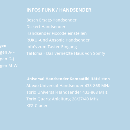
INFOS FUNK / HANDSENDER
Bosch Ersatz-Handsender
Dickert Handsender
Handsender Fixcode einstellen
RUKU -und Ansonic Handsender
ngen
Info's zum Taster-Eingang
gen A-F
TaHoma - Das vernetzte Haus von Somfy
gen G-J
ungen M-W
Universal-Handsender Kompatibilitätslisten
Abexo Universal-Handsender 433-868 MHz
Torix Universal-Handsender 433-868 MHz
Torix Quartz Anleitung 26/27/40 MHz
KFZ-Cloner