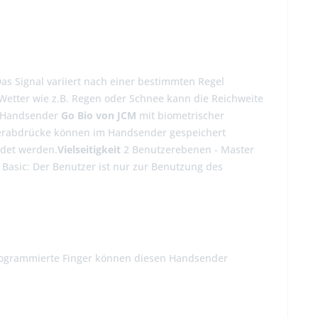
as Signal variiert nach einer bestimmten Regel
Wetter wie z.B. Regen oder Schnee kann die Reichweite
r Handsender
Go Bio von JCM
mit biometrischer
ngerabdrücke können im Handsender gespeichert
ndet werden.
Vielseitigkeit
2 Benutzerebenen - Master
Basic: Der Benutzer ist nur zur Benutzung des
rogrammierte Finger können diesen Handsender