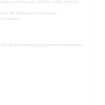
wie folgt beschriftet sein: LERNEN, LEARN, MEMORY,
det sich der Empfänger im Lernmodus.
ch bewegen!)
m Fall die Beschreibung des gelieferten Handsenders