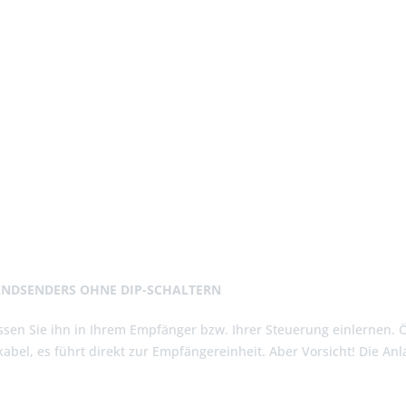
ANDSENDERS OHNE DIP-SCHALTERN
sen Sie ihn in Ihrem Empfänger bzw. Ihrer Steuerung einlernen. 
abel, es führt direkt zur Empfängereinheit. Aber Vorsicht! Die A