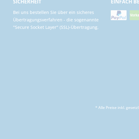
SICHERHEIT
EINFACH B
Bei uns bestellen Sie über ein sicheres
Übertragungsverfahren - die sogenannte
"Secure Socket Layer" (SSL)-Übertragung.
* Alle Preise inkl. geset