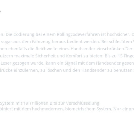
"
n. Die Codierung bei einem Rollingcodeverfahren ist hochsicher. D
n sogar aus dem Fahrzeug heraus bedient werden. Bei schlechtem 
nen ebenfalls die Reichweite eines Handsender einschränken.De
nutzern maximale Sicherheit und Komfort zu bieten. Bis zu 15 Fi
Leser gezogen wurde, kann ein Signal mit dem Handsender gese
bdrücke einzulernen, zu löschen und den Handsender zu benutzen. 
System mit 19 Trillionen Bits zur Verschlüsselung.
mbiniert mit dem hochmodernen, biometrischem System. Nur einp