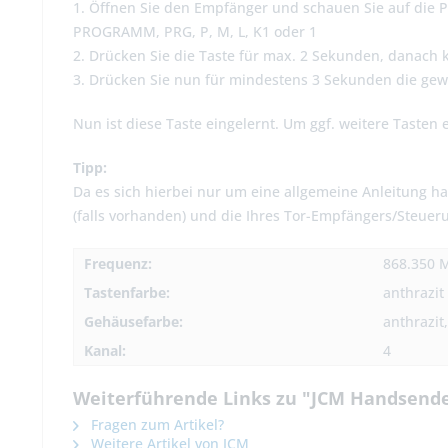
1. Öffnen Sie den Empfänger und schauen Sie auf die Pl
PROGRAMM, PRG, P, M, L, K1 oder 1
2. Drücken Sie die Taste für max. 2 Sekunden, danach 
3. Drücken Sie nun für mindestens 3 Sekunden die ge
Nun ist diese Taste eingelernt. Um ggf. weitere Tasten 
Tipp:
Da es sich hierbei nur um eine allgemeine Anleitung ha
(falls vorhanden) und die Ihres Tor-Empfängers/Steueru
Frequenz:
868.350 
Tastenfarbe:
anthrazit
Gehäusefarbe:
anthrazit
Kanal:
4
Weiterführende Links zu "JCM Handsende
Fragen zum Artikel?
Weitere Artikel von JCM