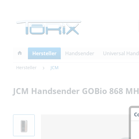
Hersteller
Handsender
Universal Han
Hersteller
JCM
JCM Handsender GOBio 868 MH
C