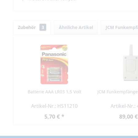
Zubehör
3
Ähnliche Artikel
JCM Funkempf
Batterie AAA LR03 1,5 Volt
JCM Funkempfänger
Artikel-Nr.: HS11210
Artikel-Nr.:
5,70 € *
89,00 €