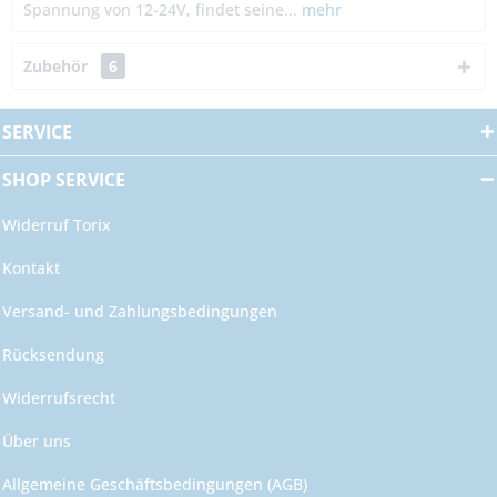
Spannung von 12-24V, findet seine...
mehr
Zubehör
6
SERVICE
SHOP SERVICE
Widerruf Torix
Kontakt
Versand- und Zahlungsbedingungen
Rücksendung
Widerrufsrecht
Über uns
Allgemeine Geschäftsbedingungen (AGB)