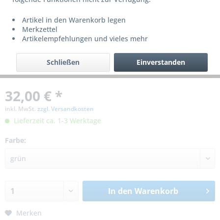
Artikel in den Warenkorb legen
Merkzettel
Artikelempfehlungen und vieles mehr
Schließen
Einverstanden
32,00 € *
inkl. MwSt.
zzgl. Versandkosten
Lieferzeit ca. 1-3 Werktage
Farbe:
In den
Warenkorb
Merken